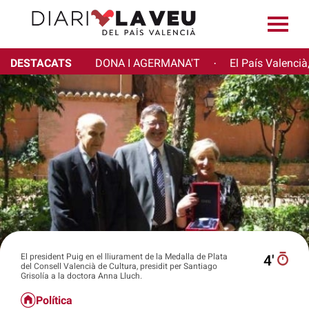
DESTACATS
DONA I AGERMANA'T
El País Valencià
·
El president Puig en el lliurament de la Medalla de Plata
4′
del Consell Valencià de Cultura, presidit per Santiago
Grisolía a la doctora Anna Lluch.
Política