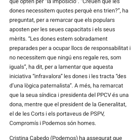
que opten per “la imposició”. “Creuen que les
dones necessitem quotes perquè ens trien?”, ha
preguntat, per a remarcar que els populars
aposten per les seues capacitats i els seus
mèrits. “Les dones estem sobradament
preparades per a ocupar llocs de responsabilitat i
no necessitem que ningú ens regale res, som
iguals”, ha dit, per a lamentar que aquesta
iniciativa “infravalora” les dones i les tracta “des
d’una lògica paternalista”. A més, ha remarcat
que la seua síndica i presidenta del PPCV és una
dona, mentre que el president de la Generalitat,
el de les Corts i els portaveus de PSPV,
Compromís i Podemos són homes.
Cristina Cabedo (Podemos) ha assegurat que