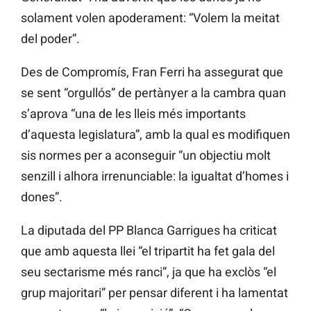
solament volen apoderament: “Volem la meitat
del poder”.
Des de Compromís, Fran Ferri ha assegurat que
se sent “orgullós” de pertànyer a la cambra quan
s’aprova “una de les lleis més importants
d’aquesta legislatura”, amb la qual es modifiquen
sis normes per a aconseguir “un objectiu molt
senzill i alhora irrenunciable: la igualtat d’homes i
dones”.
La diputada del PP Blanca Garrigues ha criticat
que amb aquesta llei “el tripartit ha fet gala del
seu sectarisme més ranci”, ja que ha exclòs “el
grup majoritari” per pensar diferent i ha lamentat