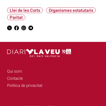
Llei de les Corts
Organismes estatutaris
Paritat
Qui som
Contacte
Política de privacitat