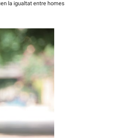
uen la igualtat entre homes