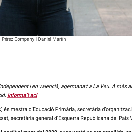
a Pérez Company | Daniel Martín
 independent i en valencià, agermana’t a La Veu. A més a
ció.
Informa’t ací
és mestra d’Educació Primària, secretària d’organitzaci
assat, secretària general d’Esquerra Republicana del País 