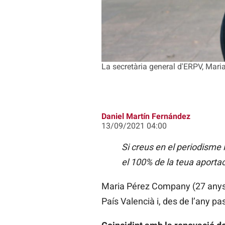
La secretària general d'ERPV, Mari
Daniel Martín Fernández
13/09/2021 04:00
Si creus en el periodisme
el 100% de la teua aporta
Maria Pérez Company (27 anys) 
País Valencià i, des de l’any p