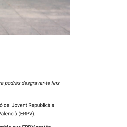
ra podràs desgravar-te fins
ó del Jovent Republicà al
Valencià (ERPV).