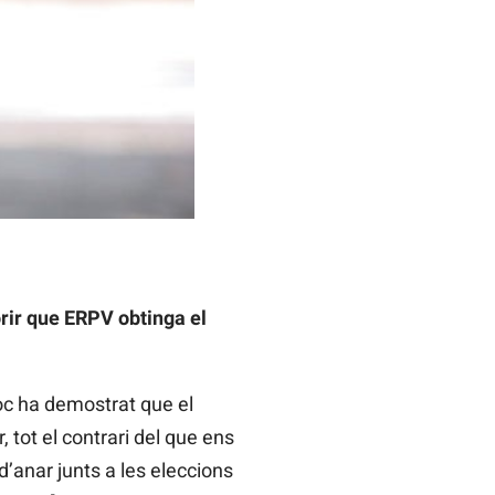
rir que ERPV obtinga el
loc ha demostrat que el
 tot el contrari del que ens
’anar junts a les eleccions