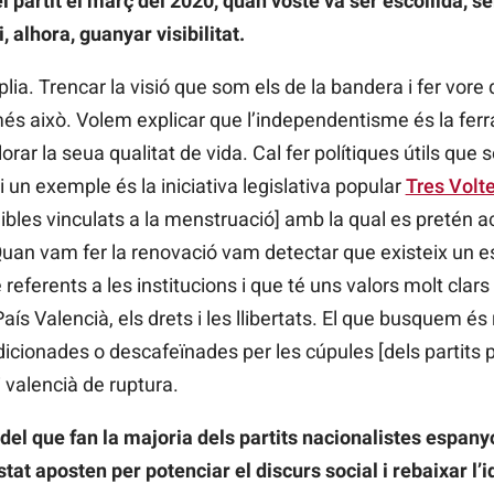
l partit el març del 2020, quan vosté va ser escollida,
, alhora, guanyar visibilitat.
ia. Trencar la visió que som els de la bandera i fer vore 
s això. Volem explicar que l’independentisme és la ferr
orar la seua qualitat de vida. Cal fer polítiques útils que
i un exemple és la iniciativa legislativa popular
Tres Volt
ibles vinculats a la menstruació] amb la qual es pretén a
Quan vam fer la renovació vam detectar que existeix un e
referents a les institucions i que té uns valors molt clar
 País Valencià, els drets i les llibertats. El que busquem é
icionades o descafeïnades per les cúpules [dels partits po
 valencià de ruptura.
 del que fan la majoria dels partits nacionalistes espanyol
tat aposten per potenciar el discurs social i rebaixar l’