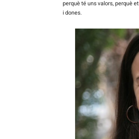
perquè té uns valors, perquè et
i dones.