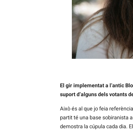
El gir implementat a l’antic B
suport d’alguns dels votants d
Això és al que jo feia referènc
partit té una base sobiranista a
demostra la cúpula cada dia. El