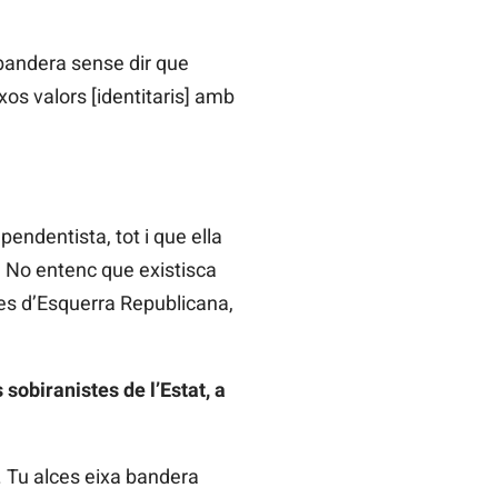
 bandera sense dir que
xos valors [identitaris] amb
endentista, tot i que ella
. No entenc que existisca
 des d’Esquerra Republicana,
sobiranistes de l’Estat, a
t. Tu alces eixa bandera