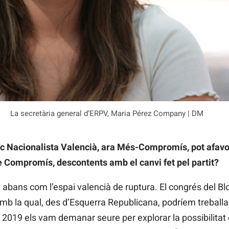
La secretària general d’ERPV, Maria Pérez Company | DM
loc Nacionalista Valencià, ara Més-Compromís, pot afavo
e Compromís, descontents amb el canvi fet pel partit?
ia abans com l’espai valencià de ruptura. El congrés del B
mb la qual, des d’Esquerra Republicana, podríem treballar,
 2019 els vam demanar seure per explorar la possibilitat d