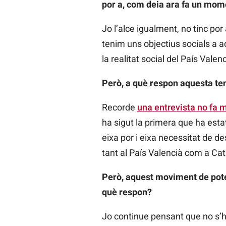
por a, com deia ara fa un mome
Jo l’alce igualment, no tinc po
tenim uns objectius socials a ac
la realitat social del País Valenc
Però, a què respon aquesta te
Recorde
una entrevista no fa 
ha sigut la primera que ha esta
eixa por i eixa necessitat de de
tant al País Valencià com a C
Però, aquest moviment de potenc
què respon?
Jo continue pensant que no s’ha 