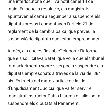
una interlocutòria que li va notificar el 14 de
maig. En aquella resolució, els magistrats
apuntaven el camí a seguir per a suspendre els
diputats presos i esmentaven l’article 21 del
reglament de la cambra baixa, que preveu la
suspensió de diputats que estan empresonats.
A més, diu que és “inviable” elaborar l’informe
que els sol·licitava Batet, que volia que el tribunal
fera aclariments sobre si es podia suspendre els
diputats empresonats a través de la via del 384
bis. Es tracta del mateix article de la Llei
d’Enjudiciament Judicial que va fer servir el
magistrat instructor Pablo Llarena el juliol per a
suspendre els diputats al Parlament.