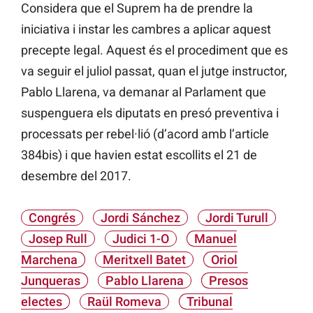
Considera que el Suprem ha de prendre la
iniciativa i instar les cambres a aplicar aquest
precepte legal. Aquest és el procediment que es
va seguir el juliol passat, quan el jutge instructor,
Pablo Llarena, va demanar al Parlament que
suspenguera els diputats en presó preventiva i
processats per rebel·lió (d’acord amb l’article
384bis) i que havien estat escollits el 21 de
desembre del 2017.
Congrés
Jordi Sánchez
Jordi Turull
Josep Rull
Judici 1-O
Manuel
Marchena
Meritxell Batet
Oriol
Junqueras
Pablo Llarena
Presos
electes
Raül Romeva
Tribunal