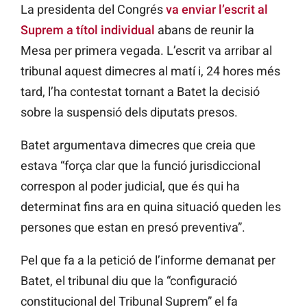
La presidenta del Congrés
va enviar l’escrit al
Suprem a títol individual
abans de reunir la
Mesa per primera vegada. L’escrit va arribar al
tribunal aquest dimecres al matí i, 24 hores més
tard, l’ha contestat tornant a Batet la decisió
sobre la suspensió dels diputats presos.
Batet argumentava dimecres que creia que
estava “força clar que la funció jurisdiccional
correspon al poder judicial, que és qui ha
determinat fins ara en quina situació queden les
persones que estan en presó preventiva”.
Pel que fa a la petició de l’informe demanat per
Batet, el tribunal diu que la “configuració
constitucional del Tribunal Suprem” el fa