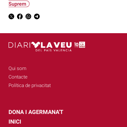
Suprem
Qui som
Contacte
Política de privacitat
DONA I AGERMANA'T
INICI