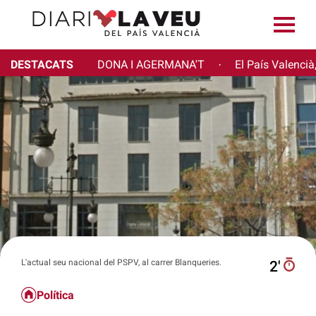
DESTACATS
DONA I AGERMANA'T
El País Valencià
·
L'actual seu nacional del PSPV, al carrer Blanqueries.
2′
Política