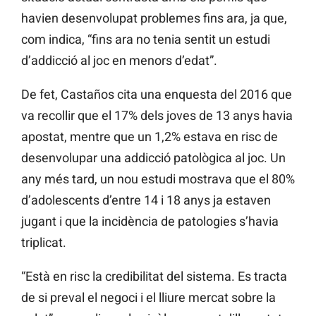
havien desenvolupat problemes fins ara, ja que,
com indica, “fins ara no tenia sentit un estudi
d’addicció al joc en menors d’edat”.
De fet, Castaños cita una enquesta del 2016 que
va recollir que el 17% dels joves de 13 anys havia
apostat, mentre que un 1,2% estava en risc de
desenvolupar una addicció patològica al joc. Un
any més tard, un nou estudi mostrava que el 80%
d’adolescents d’entre 14 i 18 anys ja estaven
jugant i que la incidència de patologies s’havia
triplicat.
“Està en risc la credibilitat del sistema. Es tracta
de si preval el negoci i el lliure mercat sobre la