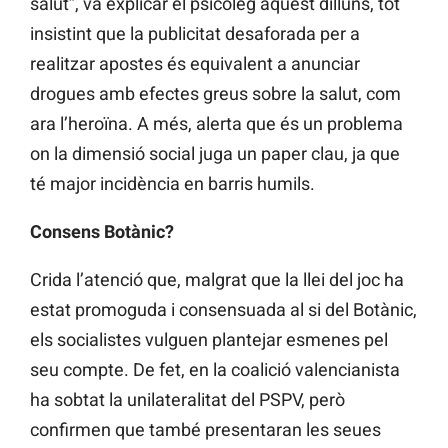
salut”, va explicar el psicòleg aquest dilluns, tot
insistint que la publicitat desaforada per a
realitzar apostes és equivalent a anunciar
drogues amb efectes greus sobre la salut, com
ara l’heroïna. A més, alerta que és un problema
on la dimensió social juga un paper clau, ja que
té major incidència en barris humils.
Consens Botànic?
Crida l’atenció que, malgrat que la llei del joc ha
estat promoguda i consensuada al si del Botànic,
els socialistes vulguen plantejar esmenes pel
seu compte. De fet, en la coalició valencianista
ha sobtat la unilateralitat del PSPV, però
confirmen que també presentaran les seues