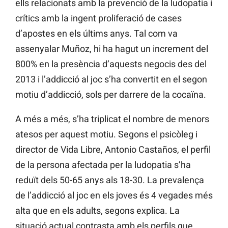
ells relacionats amb la prevenció de la ludopatia i
crítics amb la ingent proliferació de cases
d’apostes en els últims anys. Tal com va
assenyalar Muñoz, hi ha hagut un increment del
800% en la presència d’aquests negocis des del
2013 i l’addicció al joc s’ha convertit en el segon
motiu d’addicció, sols per darrere de la cocaïna.
A més a més, s’ha triplicat el nombre de menors
atesos per aquest motiu. Segons el psicòleg i
director de Vida Libre, Antonio Castaños, el perfil
de la persona afectada per la ludopatia s’ha
reduït dels 50-65 anys als 18-30. La prevalença
de l’addicció al joc en els joves és 4 vegades més
alta que en els adults, segons explica. La
situació actual contrasta amb els perfils que