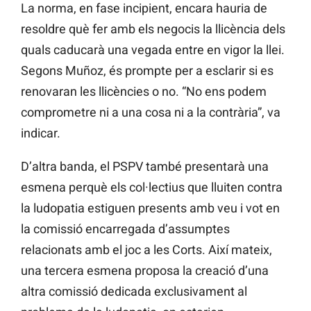
La norma, en fase incipient, encara hauria de
resoldre què fer amb els negocis la llicència dels
quals caducarà una vegada entre en vigor la llei.
Segons Muñoz, és prompte per a esclarir si es
renovaran les llicències o no. “No ens podem
comprometre ni a una cosa ni a la contrària”, va
indicar.
D’altra banda, el PSPV també presentarà una
esmena perquè els col·lectius que lluiten contra
la ludopatia estiguen presents amb veu i vot en
la comissió encarregada d’assumptes
relacionats amb el joc a les Corts. Així mateix,
una tercera esmena proposa la creació d’una
altra comissió dedicada exclusivament al