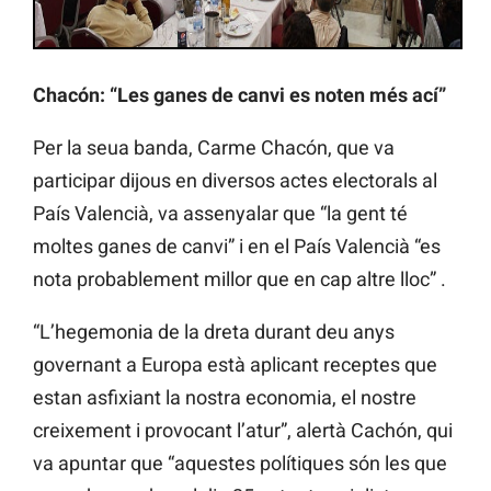
Chacón: “Les ganes de canvi es noten més ací”
Per la seua banda, Carme Chacón, que va
participar dijous en diversos actes electorals al
País Valencià, va assenyalar que “la gent té
moltes ganes de canvi” i en el País Valencià “es
nota probablement millor que en cap altre lloc” .
“L’hegemonia de la dreta durant deu anys
governant a Europa està aplicant receptes que
estan asfixiant la nostra economia, el nostre
creixement i provocant l’atur”, alertà Cachón, qui
va apuntar que “aquestes polítiques són les que