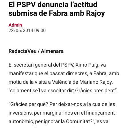
El PSPV denuncia l’actitud
submisa de Fabra amb Rajoy
Admin
23/05/2014 09:00
RedactaVeu / Almenara
El secretari general del PSPV, Ximo Puig, va
manifestar que el passat dimecres, a Fabra, amb
motiu de la visita a València de Mariano Rajoy,
“solament se’l va escoltar dir: Gràcies president”.
“Gràcies per què? Per deixar-nos a la cua de les
inversions, per marginar-nos en el finançament
autonòmic, per ignorar la Comunitat?”, es va