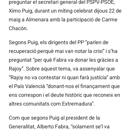
preguntar el secretari general del PSPV-PSOE,
Ximo Puig, durant un míting celebrat dijous 22 de
maig a Almenara amb la participació de Carme
Chacón.
Segons Puig, els dirigents del PP “parlen de
recuperació perquè mai van notar la crisi” i s’ha
preguntat “per què Fabra va donar les gràcies a
Rajoy”. Sobre aquest tema, va assenyalar que
“Rajoy no va contestar ni quan farà justícia” amb
el País Valencià “donant-nos el finançament que
ens correspon i el deute històric que reconeix en
altres comunitats com Extremadura”.
Com que segons Puig al president de la
Generalitat, Alberto Fabra, “solament se’l va