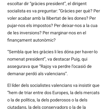
escoltar dir “gràcies president”, el dirigent
socialista es va preguntar: “Gràcies per què? Per
voler acabar amb la llibertat de les dones? Per
pujar-nos els impostos? Per deixar-nos a la cua
de les inversions? Per marginar-nos en el
finançament autonòmic?
“Sembla que les gràcies li les dóna per haver-lo
nomenat president”, va destacar Puig, qui
assegurava que “Rajoy va perdre l’ocasió de
demanar perdó als valencians”.
El líder dels socialistes valencians va insistir que
”hem de triar entre dos Europes, la dels mercats
o la de política, la dels poderosos o la dels
ciutadans, la dels conservadors o la de la