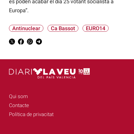
es poden acabar el dia 25 votant socialista a
Europa”.
Antinuclear
Ca Bassot
EURO14
Qui som
Contacte
Política de privacitat