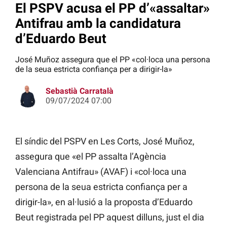
El PSPV acusa el PP d’«assaltar»
Antifrau amb la candidatura
d’Eduardo Beut
José Muñoz assegura que el PP «col·loca una persona
de la seua estricta confiança per a dirigir-la»
Sebastià Carratalà
09/07/2024 07:00
El síndic del PSPV en Les Corts, José Muñoz,
assegura que «el PP assalta l’Agència
Valenciana Antifrau» (AVAF) i «col·loca una
persona de la seua estricta confiança per a
dirigir-la», en al·lusió a la proposta d’Eduardo
Beut registrada pel PP aquest dilluns, just el dia