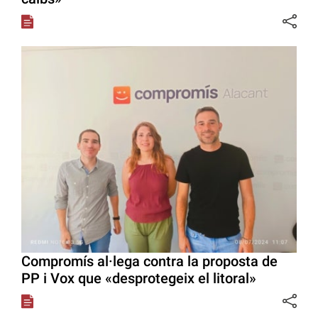
Compromís al·lega contra la proposta de
PP i Vox que «desprotegeix el litoral»