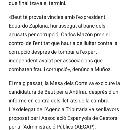
que finalitzava el termini.
«Beut té provats vincles amb l’expresident
Eduardo Zaplana, hui assegut al banc dels
acusats per corrupció. Carlos Mazón pren el
control de l’entitat que hauria de lluitar contra la
corrupció després de tombar a l’expert
independent avalat per associacions que
combaten frau i corrupció», denúncia Muñoz.
El maig passat, la Mesa dels Corts va excloure la
candidatura de Beut per a Antifrau després d’un
informe en contra dels lletrats de la cambra.
L’exdelegat de l’Agència Tributària va ser llavors
proposat per l’Associació Espanyola de Gestors
per a l’Administració Pública (AEGAP).