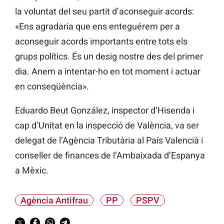
la voluntat del seu partit d’aconseguir acords:
«Ens agradaria que ens enteguérem per a
aconseguir acords importants entre tots els
grups polítics. És un desig nostre des del primer
dia. Anem a intentar-ho en tot moment i actuar
en conseqüència».
Eduardo Beut González, inspector d’Hisenda i
cap d’Unitat en la inspecció de València, va ser
delegat de l’Agència Tributària al País Valencià i
conseller de finances de l’Ambaixada d’Espanya
a Mèxic.
Agència Antifrau
PP
PSPV