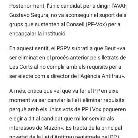
Posteriorment, l’únic candidat per a dirigir l’AVAF,
Gustavo Segura, no va aconseguir el suport dels
grups que sustenten al Consell (PP-Vox) per a
encapçalar la institució.
En aquest sentit, el PSPV subratlla que Beut «va
ser eliminat en el procés anterior pels lletrats de
Les Corts al no complir amb els requisits per a
ser electe com a director de l’Agència Antifrau».
A més, critica que «el que va fer el PP en eixe
moment va ser canviar la llei i eliminar requisits
perquè amb els únics vots de PP i Vox pogueren
elegir a dit al candidat que millor servira als
interessos de Mazón». Es tracta de la principal
novetat de la llei d’Antifrau registrada pel PP i