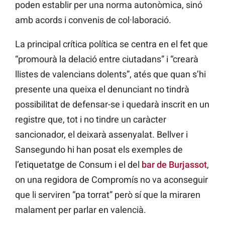
poden establir per una norma autonòmica, sinó
amb acords i convenis de col·laboració.
La principal crítica política se centra en el fet que
“promourà la delació entre ciutadans” i “crearà
llistes de valencians dolents”, atés que quan s’hi
presente una queixa el denunciant no tindrà
possibilitat de defensar-se i quedarà inscrit en un
registre que, tot i no tindre un caràcter
sancionador, el deixarà assenyalat. Bellver i
Sansegundo hi han posat els exemples de
l’etiquetatge de Consum i el del
bar de Burjassot
,
on una regidora de Compromís no va aconseguir
que li serviren “pa torrat” però sí que la miraren
malament per parlar en valencià.