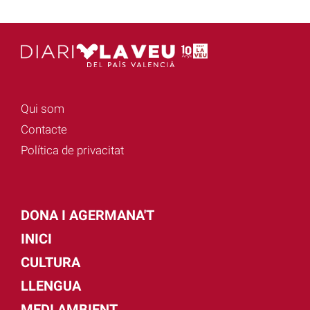
Qui som
Contacte
Política de privacitat
DONA I AGERMANA'T
INICI
CULTURA
LLENGUA
MEDI AMBIENT