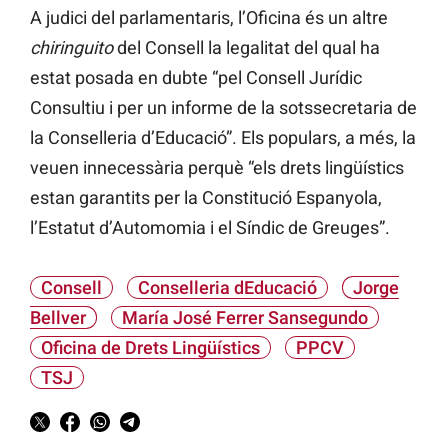
A judici del parlamentaris, l’Oficina és un altre
chiringuito
del Consell la legalitat del qual ha
estat posada en dubte “pel Consell Jurídic
Consultiu i per un informe de la sotssecretaria de
la Conselleria d’Educació”. Els populars, a més, la
veuen innecessària perquè “els drets lingüístics
estan garantits per la Constitució Espanyola,
l’Estatut d’Automomia i el Síndic de Greuges”.
Consell
Conselleria dEducació
Jorge
Bellver
María José Ferrer Sansegundo
Oficina de Drets Lingüístics
PPCV
TSJ