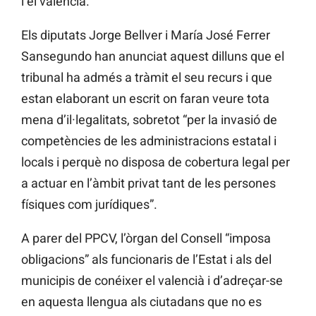
i el valencià.
Els diputats Jorge Bellver i María José Ferrer
Sansegundo han anunciat aquest dilluns que el
tribunal ha admés a tràmit el seu recurs i que
estan elaborant un escrit on faran veure tota
mena d’il·legalitats, sobretot “per la invasió de
competències de les administracions estatal i
locals i perquè no disposa de cobertura legal per
a actuar en l’àmbit privat tant de les persones
físiques com jurídiques”.
A parer del PPCV, l’òrgan del Consell “imposa
obligacions” als funcionaris de l’Estat i als del
municipis de conéixer el valencià i d’adreçar-se
en aquesta llengua als ciutadans que no es