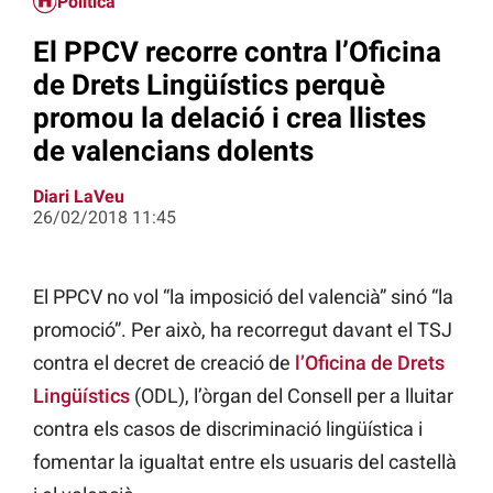
Política
El PPCV recorre contra l’Oficina
de Drets Lingüístics perquè
promou la delació i crea llistes
de valencians dolents
Diari LaVeu
26/02/2018 11:45
El PPCV no vol “la imposició del valencià” sinó “la
promoció”. Per això, ha recorregut davant el TSJ
contra el decret de creació de
l’Oficina de Drets
Lingüístics
(ODL), l’òrgan del Consell per a lluitar
contra els casos de discriminació lingüística i
fomentar la igualtat entre els usuaris del castellà