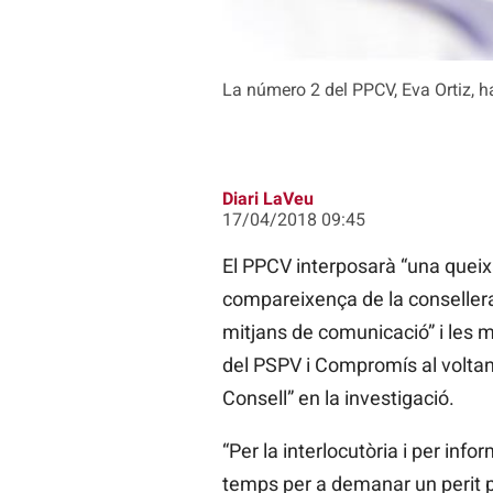
La número 2 del PPCV, Eva Ortiz, h
Diari LaVeu
17/04/2018 09:45
El PPCV interposarà “una queix
compareixença de la consellera
mitjans de comunicació” i les m
del PSPV i Compromís al voltant 
Consell” en la investigació.
“Per la interlocutòria i per in
temps per a demanar un perit p