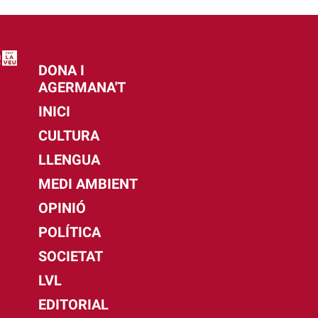
DONA I
AGERMANA'T
INICI
CULTURA
LLENGUA
MEDI AMBIENT
OPINIÓ
POLÍTICA
SOCIETAT
LVL
EDITORIAL