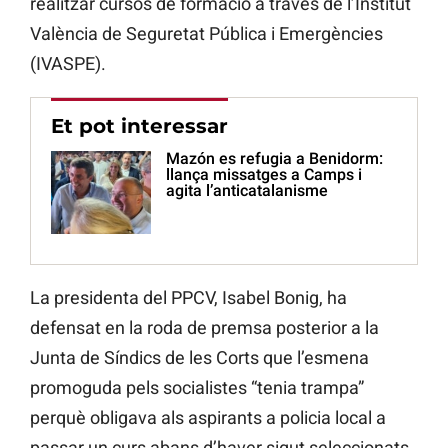
realitzar cursos de formació a través de l’Institut
València de Seguretat Pública i Emergències
(IVASPE).
Et pot interessar
Mazón es refugia a Benidorm:
llança missatges a Camps i
agita l’anticatalanisme
La presidenta del PPCV, Isabel Bonig, ha
defensat en la roda de premsa posterior a la
Junta de Síndics de les Corts que l’esmena
promoguda pels socialistes “tenia trampa”
perquè obligava als aspirants a policia local a
passar un curs abans d’haver sigut seleccionats,