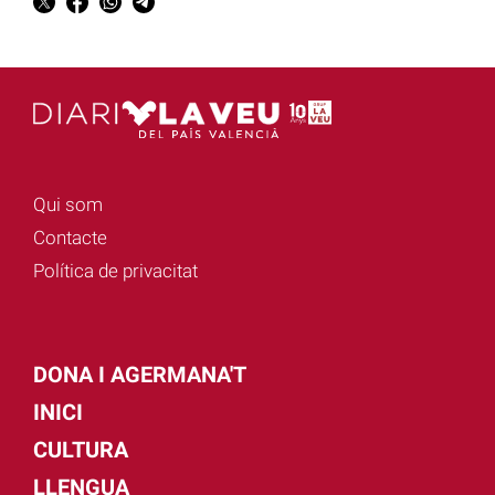
Qui som
Contacte
Política de privacitat
DONA I AGERMANA'T
INICI
CULTURA
LLENGUA