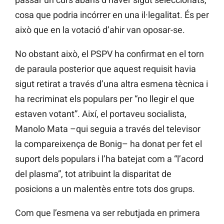
cosa que podria incórrer en una il·legalitat. És per
això que en la votació d’ahir van oposar-se.
No obstant això, el PSPV ha confirmat en el torn
de paraula posterior que aquest requisit havia
sigut retirat a través d’una altra esmena tècnica i
ha recriminat els populars per “no llegir el que
estaven votant”. Així, el portaveu socialista,
Manolo Mata –qui seguia a través del televisor
la compareixença de Bonig– ha donat per fet el
suport dels populars i l’ha batejat com a “l’acord
del plasma”, tot atribuint la disparitat de
posicions a un malentès entre tots dos grups.
Com que l’esmena va ser rebutjada en primera