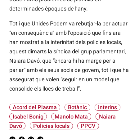
determinades èpoques de l’any.
Tot i que Unides Podem va rebutjar-la per actuar
“en conseqüència” amb l’oposició que fins ara
han mostrat a la interinitat dels policies locals,
aquest dimarts la síndica del grup parlamentari,
Naiara Davó, que “encara hi ha marge per a
parlar” amb els seus socis de govern, tot i que ha
assegurat que volen “seguir en un model que
consolide els llocs de treball”.
Acord del Plasma
Botànic
interins
Isabel Bonig
Manolo Mata
Naiara
Davó
Policies locals
PPCV