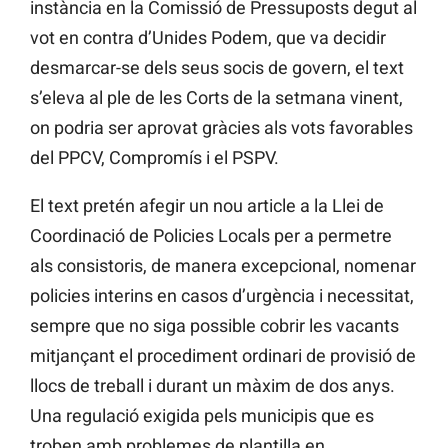
instància en la Comissió de Pressuposts degut al
vot en contra d’Unides Podem, que va decidir
desmarcar-se dels seus socis de govern, el text
s’eleva al ple de les Corts de la setmana vinent,
on podria ser aprovat gràcies als vots favorables
del PPCV, Compromís i el PSPV.
El text pretén afegir un nou article a la Llei de
Coordinació de Policies Locals per a permetre
als consistoris, de manera excepcional, nomenar
policies interins en casos d’urgència i necessitat,
sempre que no siga possible cobrir les vacants
mitjançant el procediment ordinari de provisió de
llocs de treball i durant un màxim de dos anys.
Una regulació exigida pels municipis que es
troben amb problemes de plantilla en