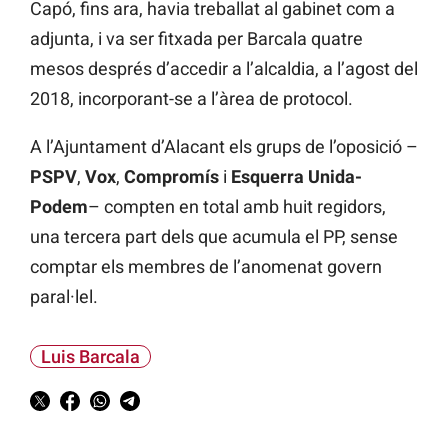
Capó, fins ara, havia treballat al gabinet com a
adjunta, i va ser fitxada per Barcala quatre
mesos després d’accedir a l’alcaldia, a l’agost del
2018, incorporant-se a l’àrea de protocol.
A l’Ajuntament d’Alacant els grups de l’oposició –
PSPV
,
Vox
,
Compromís
i
Esquerra Unida-
Podem
– compten en total amb huit regidors,
una tercera part dels que acumula el PP, sense
comptar els membres de l’anomenat govern
paral·lel.
Luis Barcala