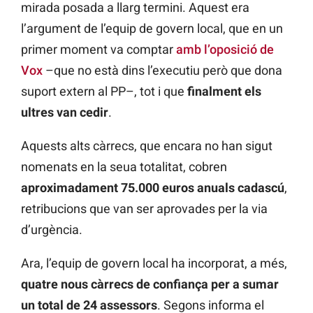
mirada posada a llarg termini. Aquest era
l’argument de l’equip de govern local, que en un
primer moment va comptar
amb l’oposició de
Vox
–que no està dins l’executiu però que dona
suport extern al PP–, tot i que
finalment els
ultres van cedir
.
Aquests alts càrrecs, que encara no han sigut
nomenats en la seua totalitat, cobren
aproximadament 75.000 euros anuals cadascú
,
retribucions que van ser aprovades per la via
d’urgència.
Ara, l’equip de govern local ha incorporat, a més,
quatre nous càrrecs de confiança per a sumar
un total de 24 assessors
. Segons informa el