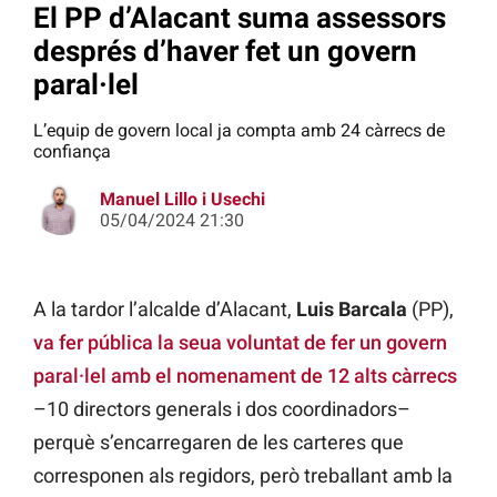
El PP d’Alacant suma assessors
després d’haver fet un govern
paral·lel
L’equip de govern local ja compta amb 24 càrrecs de
confiança
Manuel Lillo i Usechi
05/04/2024 21:30
A la tardor l’alcalde d’Alacant,
Luis Barcala
(PP),
va fer pública la seua voluntat de fer un govern
paral·lel amb el nomenament de 12 alts càrrecs
–10 directors generals i dos coordinadors–
perquè s’encarregaren de les carteres que
corresponen als regidors, però treballant amb la