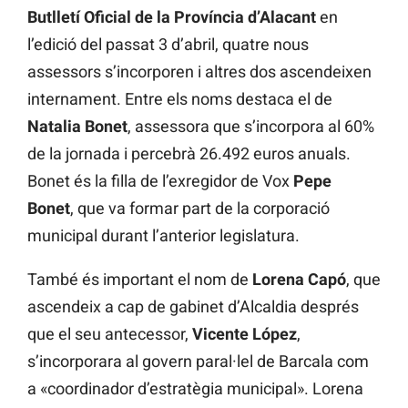
Butlletí Oficial de la Província d’Alacant
en
l’edició del passat 3 d’abril, quatre nous
assessors s’incorporen i altres dos ascendeixen
internament. Entre els noms destaca el de
Natalia Bonet
, assessora que s’incorpora al 60%
de la jornada i percebrà 26.492 euros anuals.
Bonet és la filla de l’exregidor de Vox
Pepe
Bonet
, que va formar part de la corporació
municipal durant l’anterior legislatura.
També és important el nom de
Lorena Capó
, que
ascendeix a cap de gabinet d’Alcaldia després
que el seu antecessor,
Vicente López
,
s’incorporara al govern paral·lel de Barcala com
a «coordinador d’estratègia municipal». Lorena