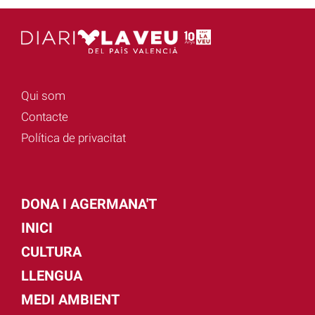
Qui som
Contacte
Política de privacitat
DONA I AGERMANA'T
INICI
CULTURA
LLENGUA
MEDI AMBIENT