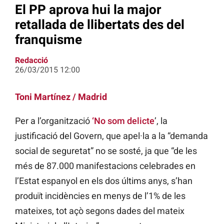
El PP aprova hui la major
retallada de llibertats des del
franquisme
Redacció
26/03/2015 12:00
Toni Martínez / Madrid
Per a l’organització
‘No som delicte
’, la
justificació del Govern, que apel·la a la “demanda
social de seguretat” no se sosté, ja que “de les
més de 87.000 manifestacions celebrades en
l’Estat espanyol en els dos últims anys, s’han
produït incidències en menys de l’1% de les
mateixes, tot açò segons dades del mateix