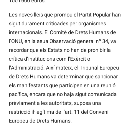
100 i 600 euros.
Les noves lleis que promou el Partit Popular han
sigut durament criticades per organismes
internacionals. El Comitè de Drets Humans de
l’ONU, en la seua Observació general nº 34, va
recordar que els Estats no han de prohibir la
crítica d’institucions com l’Exèrcit o
l’Administració. Així mateix, el Tribunal Europeu
de Drets Humans va determinar que sancionar
els manifestants que participen en una reunió
pacífica, encara que no haja sigut comunicada
prèviament a les autoritats, suposa una
restricció il·legítima de l’art. 11 del Conveni
Europeu de Drets Humans.