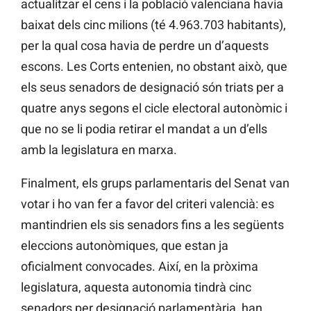
actualitzar el cens i la població valenciana havia
baixat dels cinc milions (té 4.963.703 habitants),
per la qual cosa havia de perdre un d’aquests
escons. Les Corts entenien, no obstant això, que
els seus senadors de designació són triats per a
quatre anys segons el cicle electoral autonòmic i
que no se li podia retirar el mandat a un d’ells
amb la legislatura en marxa.
Finalment, els grups parlamentaris del Senat van
votar i ho van fer a favor del criteri valencià: es
mantindrien els sis senadors fins a les següents
eleccions autonòmiques, que estan ja
oficialment convocades. Així, en la pròxima
legislatura, aquesta autonomia tindrà cinc
senadors per designació parlamentària, han