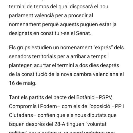
termini de temps del qual disposarà el nou
parlament valencià per a procedir al
nomenament perquè aquests puguen estar ja
designats en constituir-se el Senat.
Els grups estudien un nomenament “exprés” dels
senadors territorials per a arribar a temps i
plantegen acurtar el termini a dos dies després
de la constitució de la nova cambra valenciana el
16 de maig.
Tant els partits del pacte del Botànic –PSPV,
Compromís i Podem– com els de l’oposició –PP i
Ciutadans– confien que els nous diputats que
isquen després del 28-A tinguen “voluntat
política” per a arribar a un acord unànime que