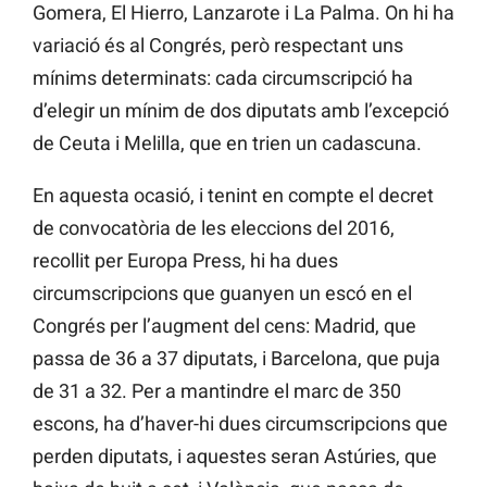
Gomera, El Hierro, Lanzarote i La Palma. On hi ha
variació és al Congrés, però respectant uns
mínims determinats: cada circumscripció ha
d’elegir un mínim de dos diputats amb l’excepció
de Ceuta i Melilla, que en trien un cadascuna.
En aquesta ocasió, i tenint en compte el decret
de convocatòria de les eleccions del 2016,
recollit per Europa Press, hi ha dues
circumscripcions que guanyen un escó en el
Congrés per l’augment del cens: Madrid, que
passa de 36 a 37 diputats, i Barcelona, que puja
de 31 a 32. Per a mantindre el marc de 350
escons, ha d’haver-hi dues circumscripcions que
perden diputats, i aquestes seran Astúries, que