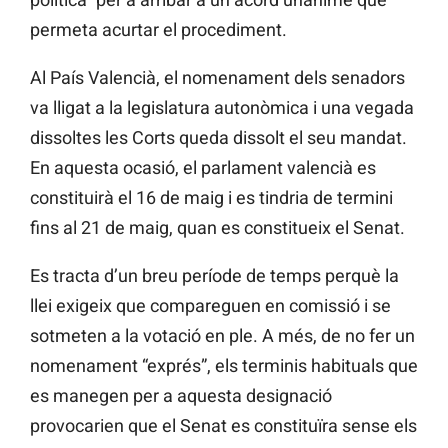
permeta acurtar el procediment.
Al País Valencià, el nomenament dels senadors
va lligat a la legislatura autonòmica i una vegada
dissoltes les Corts queda dissolt el seu mandat.
En aquesta ocasió, el parlament valencià es
constituirà el 16 de maig i es tindria de termini
fins al 21 de maig, quan es constitueix el Senat.
Es tracta d’un breu període de temps perquè la
llei exigeix que compareguen en comissió i se
sotmeten a la votació en ple. A més, de no fer un
nomenament “exprés”, els terminis habituals que
es manegen per a aquesta designació
provocarien que el Senat es constituïra sense els