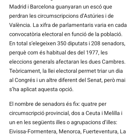
Madrid i Barcelona guanyaran un escó que
perdran les circumscripcions d’Astúries i de
València. La xifra de parlamentaris varia en cada
convocatòria electoral en funció de la població.
En total s’elegeixen 350 diputats i 208 senadors,
perquè com és habitual des del 1977, les
eleccions generals afectaran les dues Cambres.
Teòricament, la llei electoral permet triar un dia
al Congrés i un altre diferent del Senat, però mai
s’ha aplicat aquesta opció.
El nombre de senadors és fix: quatre per
circumscripció provincial, dos a Ceuta i Melilla i
un en les següents illes o agrupacions d’illes:
Eivissa-Formentera, Menorca, Fuerteventura, La