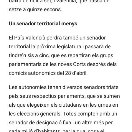
baixa de huit a set, i València, que passa de
setze a quinze escons.
Un senador territorial menys
El País Valencià perdrà també un senador
territorial la pròxima legislatura i passarà de
tindre’n sis a cinc, que es repartiran els grups
parlamentaris de les noves Corts després dels
comicis autonòmics del 28 d’abril.
Les autonomies tenen diversos senadors triats
pels seus respectius parlaments, que se sumen
als que elegeixen els ciutadans en les urnes en
les eleccions generals. Totes compten amb un
senador de designació fixa i un altre més per
cada milió d’habitants, per la qual cosa el