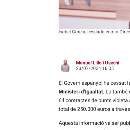
Isabel García, cessada com a Direct
Manuel Lillo i Usechi
23/07/2024 16:05
El Govern espanyol ha cessat
I
Ministeri d’Igualtat
. La també 
64 contractes de punts violeta
total de 250.000 euros a través
Aquesta informació va ser publi