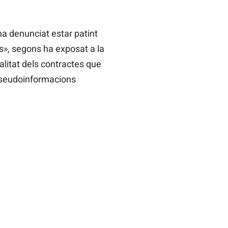
ha denunciat estar patint
ns», segons ha exposat a la
alitat dels contractes que
«pseudoinformacions