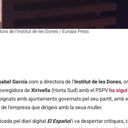
ora de l'Institut de les Dones / Europa Press
sabel García
com a directora de l’
Institut de les Dones
, 
exregidora de
Xirivella
(Horta Sud) amb el PSPV
ha sigu
 signats amb ajuntaments governats pel seu partit, amb e
 de l’empresa que dirigeix amb la seua muller.
cada pel diari digital
El Español
i va despertar crítiques, 