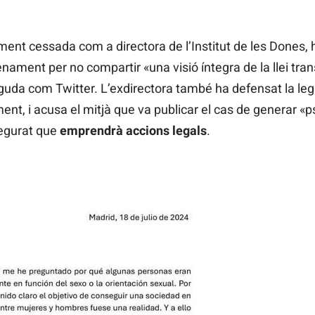
ent cessada com a directora de l’Institut de les Dones, 
ament per no compartir «una visió íntegra de la llei tra
eguda com Twitter. L’exdirectora també ha defensat la leg
ment, i acusa el mitjà que va publicar el cas de generar 
egurat que
emprendrà accions legals
.