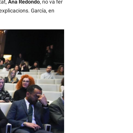
tat,
Ana Redondo
, no va fer
xplicacions. García, en