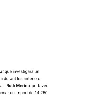
iar que investigarà un
ià durant les anteriors
a, i
Ruth Merino
, portaveu
posar un import de 14.250