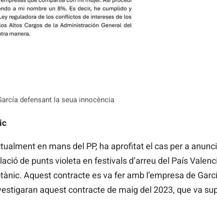
García defensant la seua innocència
ic
actualment en mans del PP, ha aprofitat el cas per a anunc
lació de punts violeta en festivals d’arreu del País Valenc
tànic. Aquest contracte es va fer amb l’empresa de Garcí
nvestigaran aquest contracte de maig del 2023, que va su