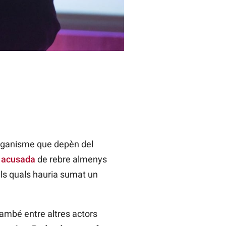
organisme que depèn del
t acusada
de rebre almenys
ls quals hauria sumat un
també entre altres actors