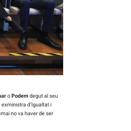
ar
o
Podem
degut al seu
, exministra d’Igualtat i
 «mai no va haver de ser