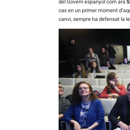
del Govern espanyol com ara
S
cas en un primer moment d’aque
canvi, sempre ha defensat la leg