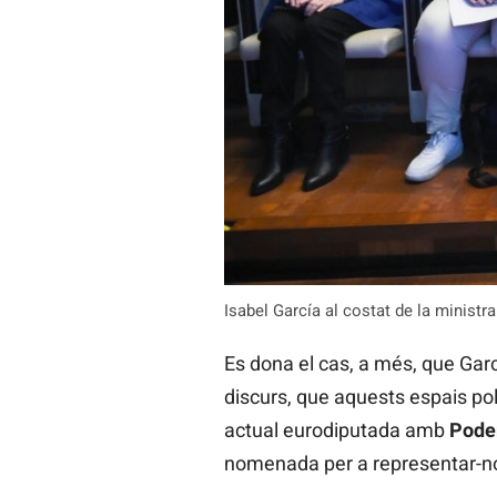
Isabel García al costat de la minist
Es dona el cas, a més, que Ga
discurs, que aquests espais pol
actual eurodiputada amb
Pod
nomenada per a representar-no