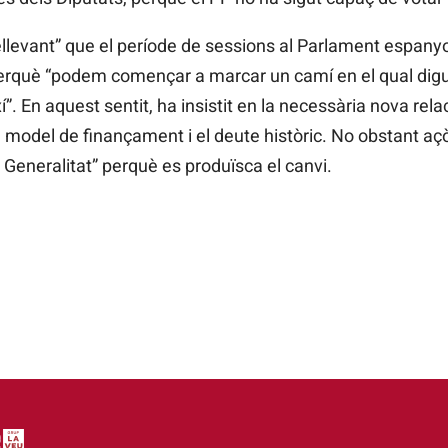
llevant” que el període de sessions al Parlament espanyo
 perquè “podem començar a marcar un camí en el qual di
”. En aquest sentit, ha insistit en la necessària nova rela
ou model de finançament i el deute històric. No obstant açò
 Generalitat” perquè es produïsca el canvi.