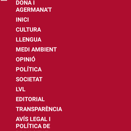
DONA I
AGERMANA'T
INICI
CULTURA
LLENGUA
MEDI AMBIENT
OPINIÓ
POLÍTICA
SOCIETAT
LVL
EDITORIAL
TRANSPARÈNCIA
AVÍS LEGAL I
POLÍTICA DE