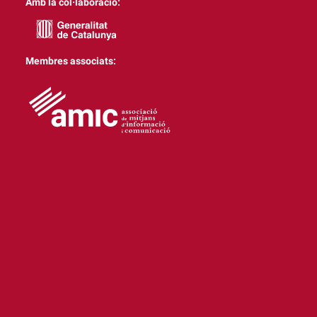
Amb la col·laboració:
Membres associats: