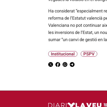
Ha considerat “especialment re
reforma de l’Estatut valencià
Valenciana no pot continuar així
les inversions de l’Estat, un n
sumar “un canvi de gestió en la
Institucional
PSPV