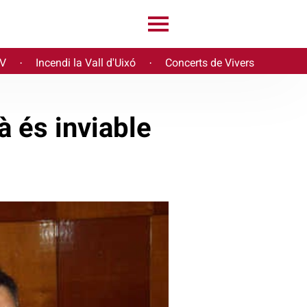
PV
Incendi la Vall d'Uixó
Concerts de Vivers
·
·
à és inviable