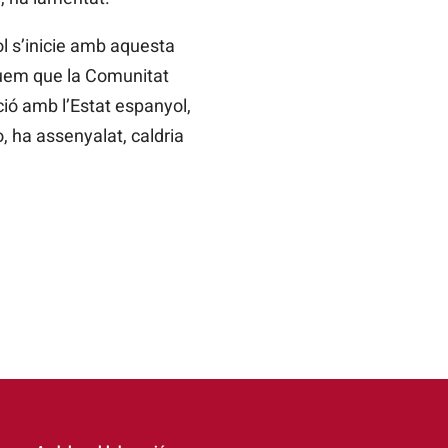
l s’inicie amb aquesta
guem que la Comunitat
ció amb l’Estat espanyol,
, ha assenyalat, caldria