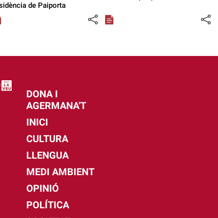
sidència de Paiporta
DONA I
AGERMANA'T
INICI
CULTURA
LLENGUA
MEDI AMBIENT
OPINIÓ
POLÍTICA