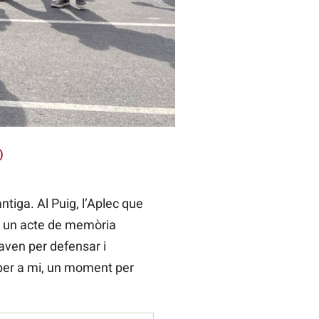
)
iga. Al Puig, l’Aplec que
s un acte de memòria
aven per defensar i
s per a mi, un moment per