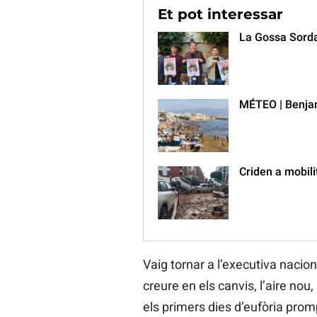
Et pot interessar
La Gossa Sorda
MÉTEO | Benjam
Criden a mobili
Vaig tornar a l’executiva nacion
creure en els canvis, l’aire nou
els primers dies d’eufòria promp