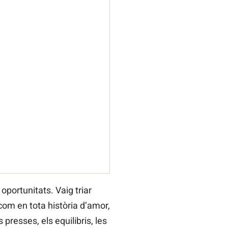
oportunitats. Vaig triar
 com en tota història d’amor,
presses, els equilibris, les