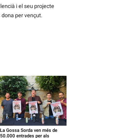
encià i el seu projecte
 es dona per vençut.
La Gossa Sorda ven més de
50.000 entrades per als