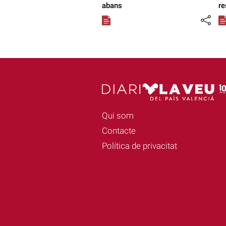
abans
re
Qui som
Contacte
Política de privacitat