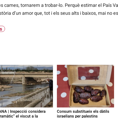
es cames, tornarem a trobar-lo. Perquè estimar el País Val
a història d’un amor que, tot i els seus alts i baixos, mai no
s
NA | Inspecció considera
Consum substitueix els dàtils
ramàtic” el viscut a la
israelians per palestins