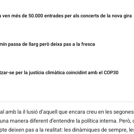
 ven més de 50.000 entrades per als concerts de la nova gira
ín passa de llarg però deixa pas a la fresca
tzar-se per la justícia climàtica coincidint amb el COP30
al amb la il·lusió d’aquell que encara creu en les segones 
, una manera diferent d’entendre la política interna. Però,
te deixen pas a la realitat: les dinàmiques de sempre, les 