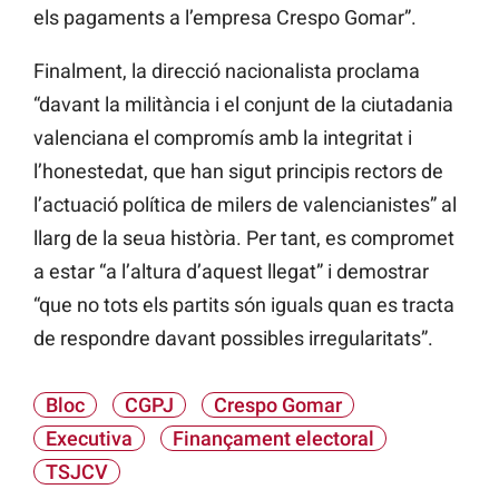
els pagaments a l’empresa Crespo Gomar”.
Finalment, la direcció nacionalista proclama
“davant la militància i el conjunt de la ciutadania
valenciana el compromís amb la integritat i
l’honestedat, que han sigut principis rectors de
l’actuació política de milers de valencianistes” al
llarg de la seua història. Per tant, es compromet
a estar “a l’altura d’aquest llegat” i demostrar
“que no tots els partits són iguals quan es tracta
de respondre davant possibles irregularitats”.
Bloc
CGPJ
Crespo Gomar
Executiva
Finançament electoral
TSJCV