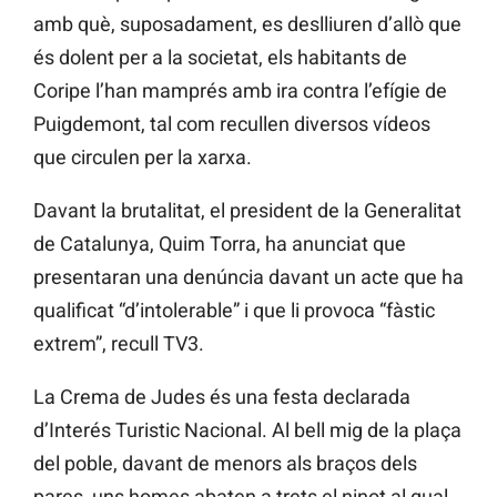
amb què, suposadament, es deslliuren d’allò que
és dolent per a la societat, els habitants de
Coripe l’han mamprés amb ira contra l’efígie de
Puigdemont, tal com recullen diversos vídeos
que circulen per la xarxa.
Davant la brutalitat, el president de la Generalitat
de Catalunya, Quim Torra, ha anunciat que
presentaran una denúncia davant un acte que ha
qualificat “d’intolerable” i que li provoca “fàstic
extrem”, recull TV3.
La Crema de Judes és una festa declarada
d’Interés Turistic Nacional. Al bell mig de la plaça
del poble, davant de menors als braços dels
pares, uns homes abaten a trets el ninot al qual