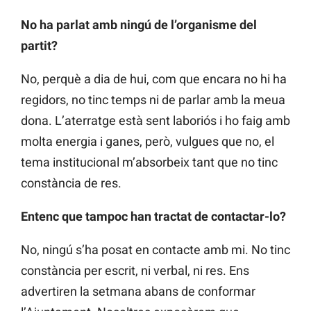
No ha parlat amb ningú de l’organisme del
partit?
No, perquè a dia de hui, com que encara no hi ha
regidors, no tinc temps ni de parlar amb la meua
dona. L’aterratge està sent laboriós i ho faig amb
molta energia i ganes, però, vulgues que no, el
tema institucional m’absorbeix tant que no tinc
constància de res.
Entenc que tampoc han tractat de contactar-lo?
No, ningú s’ha posat en contacte amb mi. No tinc
constància per escrit, ni verbal, ni res. Ens
advertiren la setmana abans de conformar