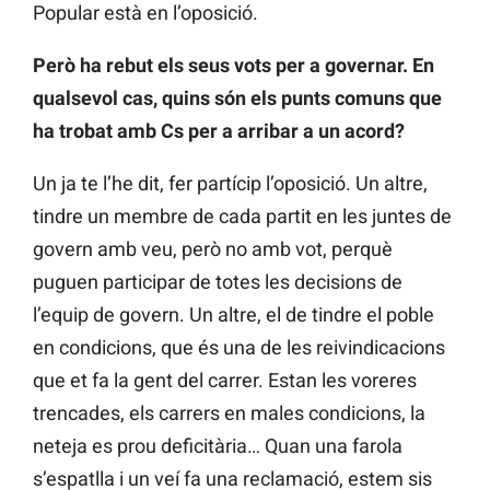
Popular està en l’oposició.
Però ha rebut els seus vots per a governar. En
qualsevol cas, quins són els punts comuns que
ha trobat amb Cs per a arribar a un acord?
Un ja te l’he dit, fer partícip l’oposició. Un altre,
tindre un membre de cada partit en les juntes de
govern amb veu, però no amb vot, perquè
puguen participar de totes les decisions de
l’equip de govern. Un altre, el de tindre el poble
en condicions, que és una de les reivindicacions
que et fa la gent del carrer. Estan les voreres
trencades, els carrers en males condicions, la
neteja es prou deficitària… Quan una farola
s’espatlla i un veí fa una reclamació, estem sis