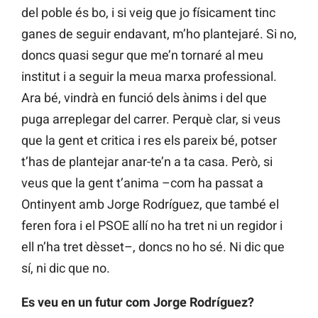
del poble és bo, i si veig que jo físicament tinc
ganes de seguir endavant, m’ho plantejaré. Si no,
doncs quasi segur que me’n tornaré al meu
institut i a seguir la meua marxa professional.
Ara bé, vindrà en funció dels ànims i del que
puga arreplegar del carrer.
Perquè clar, si veus
que la gent et critica i res els pareix bé, potser
t’has de plantejar anar-te’n a ta casa. Però, si
veus que la gent t’anima –com ha passat a
Ontinyent amb Jorge Rodríguez, que també el
feren fora i el PSOE allí no ha tret ni un regidor i
ell n’ha tret dèsset–, doncs no ho sé. Ni dic que
sí, ni dic que no.
Es veu en un futur com Jorge Rodríguez?