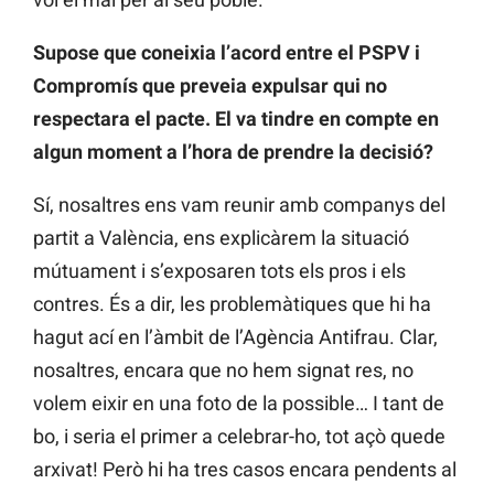
Supose que coneixia l’acord entre el PSPV i
Compromís que preveia expulsar qui no
respectara el pacte. El va tindre en compte en
algun moment a l’hora de prendre la decisió?
Sí, nosaltres ens vam reunir amb companys del
partit a València, ens explicàrem la situació
mútuament i s’exposaren tots els pros i els
contres. És a dir, les problemàtiques que hi ha
hagut ací en l’àmbit de l’Agència Antifrau. Clar,
nosaltres, encara que no hem signat res, no
volem eixir en una foto de la possible… I tant de
bo, i seria el primer a celebrar-ho, tot açò quede
arxivat! Però hi ha tres casos encara pendents al