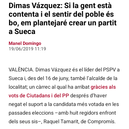
Dimas Vázquez: Si la gent està
contenta i el sentir del poble és
bo, em plantejaré crear un partit
a Sueca
Manel Domingo
19/06/2019 11:19
VALÈNCIA. Dimas Vázquez és el líder del PSPV a
Sueca i, des del 16 de juny, també l’alcalde de la
localitat; un càrrec al qual ha arribat
gràcies als
vots de Ciutadans i del PP
després d’haver
negat el suport a la candidata més votada en les
passades eleccions –amb huit regidors enfront
dels seus sis–, Raquel Tamarit, de Compromís.