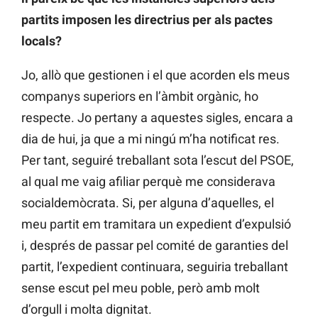
partits imposen les directrius per als pactes
locals?
Jo, allò que gestionen i el que acorden els meus
companys superiors en l’àmbit orgànic, ho
respecte. Jo pertany a aquestes sigles, encara a
dia de hui, ja que a mi ningú m’ha notificat res.
Per tant, seguiré treballant sota l’escut del PSOE,
al qual me vaig afiliar perquè me considerava
socialdemòcrata. Si, per alguna d’aquelles, el
meu partit em tramitara un expedient d’expulsió
i, després de passar pel comité de garanties del
partit, l’expedient continuara, seguiria treballant
sense escut pel meu poble, però amb molt
d’orgull i molta dignitat.