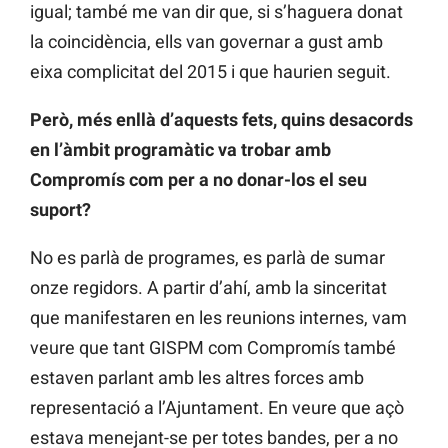
igual; també me van dir que, si s’haguera donat
la coincidència, ells van governar a gust amb
eixa complicitat del 2015 i que haurien seguit.
Però, més enllà d’aquests fets, quins desacords
en l’àmbit programàtic va trobar amb
Compromís com per a no donar-los el seu
suport?
No es parlà de programes, es parlà de sumar
onze regidors. A partir d’ahí, amb la sinceritat
que manifestaren en les reunions internes, vam
veure que tant GISPM com Compromís també
estaven parlant amb les altres forces amb
representació a l’Ajuntament. En veure que açò
estava menejant-se per totes bandes, per a no