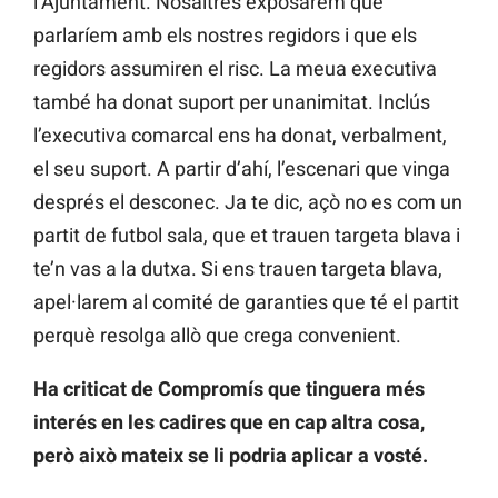
l’Ajuntament. Nosaltres exposàrem que
parlaríem amb els nostres regidors i que els
regidors assumiren el risc. La meua executiva
també ha donat suport per unanimitat.
Inclús
l’executiva comarcal ens ha donat, verbalment,
el seu suport. A partir d’ahí, l’escenari que vinga
després el desconec. Ja te dic, açò no es com un
partit de futbol sala, que et trauen targeta blava i
te’n vas a la dutxa. Si ens trauen targeta blava,
apel·larem al comité de garanties que té el partit
perquè resolga allò que crega convenient.
Ha criticat de Compromís que tinguera més
interés en les cadires que en cap altra cosa,
però això mateix se li podria aplicar a vosté.