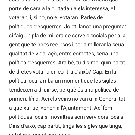
porte de cara a la ciutadania els interessa, el
votaran, i, si no, no el votaran.
Parles de
polítiques d’esquerres. Jo et llance una pregunta:
si faig un pla de millora de serveis socials per a la
gent que té pocs recursos i per a millorar la seua
qualitat de vida, açò, entre cometes, seria una
política d’esquerres. Ara bé, tu dis-me, quin partit
de dretes votaria en contra d’això? Cap. En la
política local arriba un moment que les sigles
tendeixen a diluir-se, perquè és una política de
primera línia. Ací els veïns no van a la Generalitat
a queixar-se, venen a l’Ajuntament. Ací fem
polítiques locals i nosaltres som servidors locals.
Dins d’això, cap partit, tinga les sigles que tinga,
vol el mal per al seu poble.