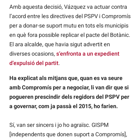
Amb aquesta decisió, Vázquez va actuar contra
l’acord entre les directives del PSPV i Compromís
per a donar-se suport mutu en tots els municipis
en què fora possible replicar el pacte del Botànic.
El ara alcalde, que havia sigut advertit en
diverses ocasions,
s’enfronta a un expedient
d’expulsió del partit
.
Ha explicat als mitjans que, quan es va seure
amb Compromís per a negociar, li van dir que si
pogueren prescindir dels regidors del PSPV per
a governar, com ja passà el 2015, ho farien.
Sí, van ser sincers i jo ho agraïsc. GISPM
[independents que donen suport a Compromís],