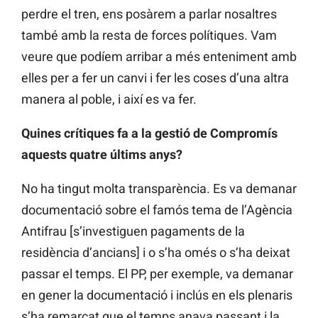
perdre el tren, ens posàrem a parlar nosaltres
també amb la resta de forces polítiques. Vam
veure que podíem arribar a més enteniment amb
elles per a fer un canvi i fer les coses d’una altra
manera al poble, i així es va fer.
Quines crítiques fa a la gestió de Compromís
aquests quatre últims anys?
No ha tingut molta transparència. Es va demanar
documentació sobre el famós tema de l’Agència
Antifrau [s’investiguen pagaments de la
residència d’ancians] i o s’ha omés o s’ha deixat
passar el temps. El PP, per exemple, va demanar
en gener la documentació i inclús en els plenaris
s’ha remarcat que el temps anava passant i la