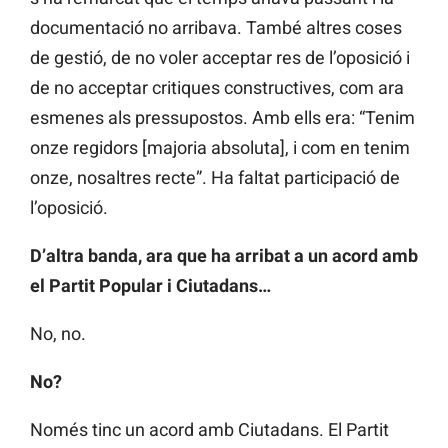
documentació no arribava. També altres coses
de gestió, de no voler acceptar res de l’oposició i
de no acceptar critiques constructives, com ara
esmenes als pressupostos. Amb ells era: “Tenim
onze regidors [majoria absoluta], i com en tenim
onze, nosaltres recte”. Ha faltat participació de
l’oposició.
D’altra banda, ara que ha arribat a un acord amb
el Partit Popular i Ciutadans…
No, no.
No?
Només tinc un acord amb Ciutadans. El Partit