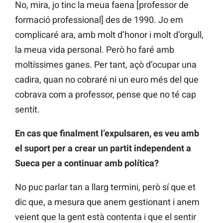
No, mira, jo tinc la meua faena [professor de
formació professional] des de 1990. Jo em
complicaré ara, amb molt d’honor i molt d’orgull,
la meua vida personal. Però ho faré amb
moltíssimes ganes. Per tant, açò d’ocupar una
cadira, quan no cobraré ni un euro més del que
cobrava com a professor, pense que no té cap
sentit.
En cas que finalment l’expulsaren, es veu amb
el suport per a crear un partit independent a
Sueca per a continuar amb política?
No puc parlar tan a llarg termini, però sí que et
dic que, a mesura que anem gestionant i anem
veient que la gent està contenta i que el sentir