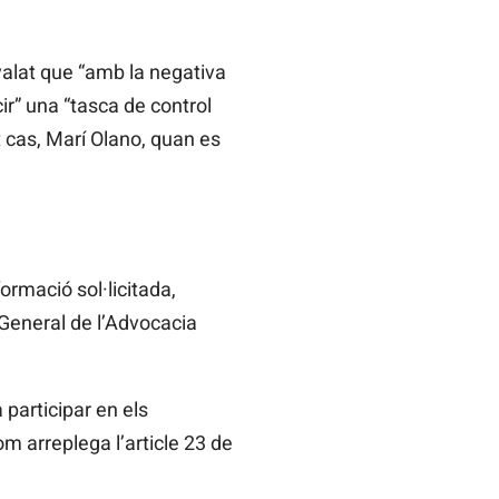
yalat que “amb la negativa
ir” una “tasca de control
t cas, Marí Olano, quan es
ormació sol·licitada,
t General de l’Advocacia
participar en els
om arreplega l’article 23 de