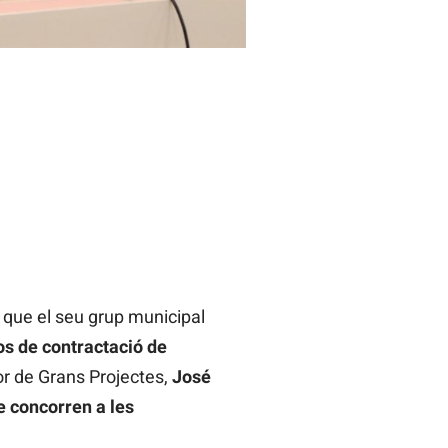
 que el seu grup municipal
os de contractació de
or de Grans Projectes,
José
 concorren a les