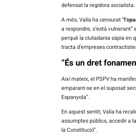
defensat la regidora socialista.
A més, Valía ha censurat
“l’op
a respondre, s’està vulnerant” e
perquè la ciutadania sàpia en q
tracta d’empreses contractiste
“És un dret fonamen
Així mateix, el PSPV ha manifes
emparant-se en el suposat secret
Espanyola”.
En aquest sentit, Valía ha reca
assumptes públics, accedir a la 
la Constitució”.