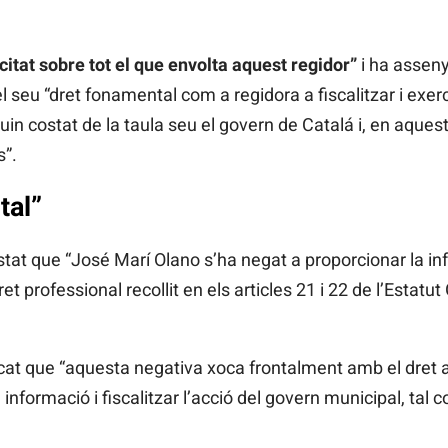
acitat sobre tot el que envolta aquest regidor”
i ha assen
l seu “dret fonamental com a regidora a fiscalitzar i exerc
uin costat de la taula seu el govern de Catalá i, en aques
s”.
tal”
tat que “José Marí Olano s’ha negat a proporcionar la inf
 professional recollit en els articles 21 i 22 de l’Estatu
lcat que “aquesta negativa xoca frontalment amb el dret a 
informació i fiscalitzar l’acció del govern municipal, tal c