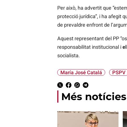
Per això, ha advertit que “este
protecció jurídica”, i ha afegit
de prevaldre enfront de l’argum
Aquest representant del PP “ost
responsabilitat institucional i
el
socialista.
María José Catalá
PSPV
Més notícies