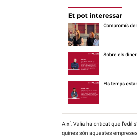
Et pot interessar
Compromís denun
Sobre els diner
Els temps esta
Així, Valía ha criticat que l’ed
quines són aquestes empreses