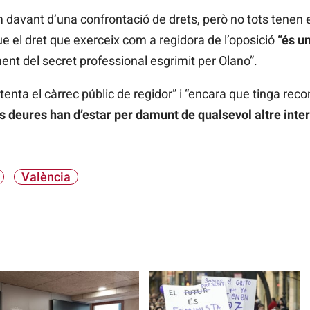
m davant d’una confrontació de drets, però no tots tenen 
 que el dret que exerceix com a regidora de l’oposició
“és u
ent del secret professional esgrimit per Olano”.
enta el càrrec públic de regidor” i “encara que tinga reco
s deures han d’estar per damunt de qualsevol altre inte
València