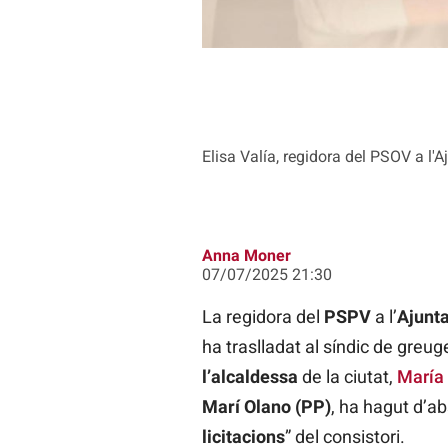
Elisa Valía, regidora del PSOV a l'
Anna Moner
07/07/2025 21:30
La regidora del
PSPV
a l’
Ajunta
ha traslladat al síndic de greug
l’alcaldessa
de la ciutat,
María
Marí Olano (PP)
, ha hagut d’a
licitacions
” del consistori.