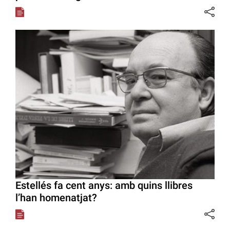
Estellés fa cent anys: amb quins llibres
l’han homenatjat?