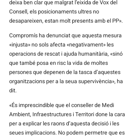
deixa ben clar que malgrat l’eixida de Vox del
Consell, els posicionaments ultres no
desapareixen, estan molt presents amb el PP».
Compromís ha denunciat que aquesta mesura
«injusta» no sols afecta «negativament» les
operacions de rescat i ajuda humanitària, «sinó
que també posa en risc la vida de moltes
persones que depenen de la tasca d’aquestes
organitzacions per a la seua supervivència», ha
dit.
«És imprescindible que el conseller de Medi
Ambient, Infraestructures i Territori done la cara
per a explicar les raons d’aquesta decisió i les
seues implicacions. No podem permetre que es