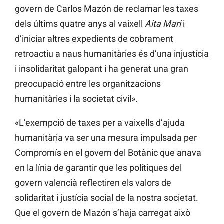
govern de Carlos Mazón de reclamar les taxes
dels últims quatre anys al vaixell
Aita Mari
i
d’iniciar altres expedients de cobrament
retroactiu a naus humanitàries és d’una injustícia
i insolidaritat galopant i ha generat una gran
preocupació entre les organitzacions
humanitàries i la societat civil».
«L’exempció de taxes per a vaixells d’ajuda
humanitària va ser una mesura impulsada per
Compromís en el govern del Botànic que anava
en la línia de garantir que les polítiques del
govern valencià reflectiren els valors de
solidaritat i justícia social de la nostra societat.
Que el govern de Mazón s’haja carregat això