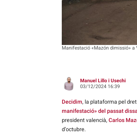
Manifestació «Mazón dimissió» a Va
Manuel Lillo i Usechi
03/12/2024 16:39
Decidim
, la plataforma pel dre
manifestació» del passat diss
president valencià,
Carlos Maz
d’octubre.