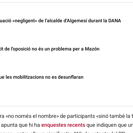
uació «negligent» de l’alcalde d’Algemesí durant la DANA
rtit de l’oposició no és un problema per a Mazón
ue les mobilitzacions no es desunflaran
ra «no només el nombre» de participants «sinó també la t
 i apunta que hi ha
enquestes recents
que indiquen que un