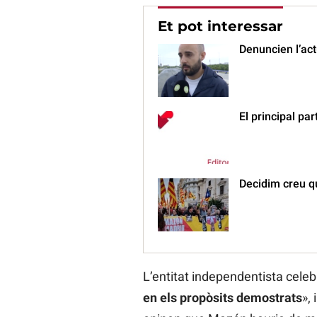
Et pot interessar
Denuncien l’act
El principal pa
Decidim creu q
L’entitat independentista celeb
en els propòsits demostrats
»,