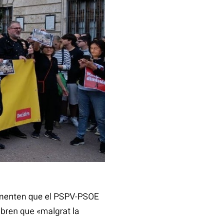
lamenten que el PSPV-PSOE
bren que «malgrat la