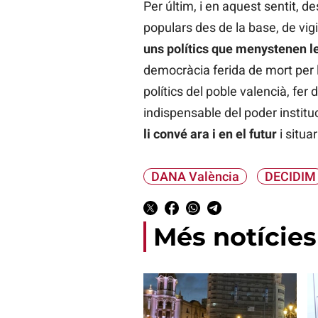
Per últim, i en aquest sentit, 
populars des de la base, de vigi
uns polítics que menystenen le
democràcia ferida de mort per l’
polítics del poble valencià, fer d
indispensable del poder institu
li convé ara i en el futur
i situa
DANA València
DECIDIM
Més notícies