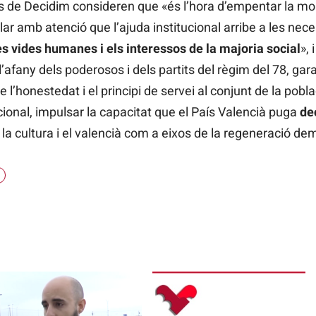
des de Decidim consideren que «és l’hora d’empentar la mob
lar amb atenció que l’ajuda institucional arribe a les nece
s vides humanes i els interessos de la majoria social
», 
afany dels poderosos i dels partits del règim del 78, garan
e l’honestedat i el principi de servei al conjunt de la pobla
cional, impulsar la capacitat que el País Valencià puga
de
r la cultura i el valencià com a eixos de la regeneració de