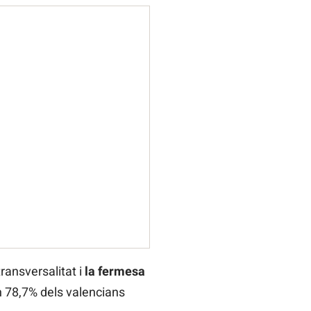
ransversalitat i
la fermesa
 78,7% dels valencians