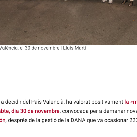
lència, el 30 de novembre | Lluís Martí
t a decidir del País Valencià, ha valorat positivament
la «m
abte, dia 30 de novembre
, convocada per a demanar nova
ón
, després de la gestió de la DANA que va ocasionar 22