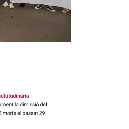
ultitudinària
ment la dimissió del
2 morts el passat 29