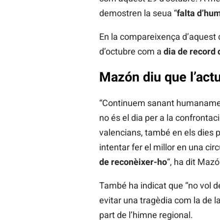
demostren la seua “
falta d’hu
En la compareixença d’aquest d
d’octubre com a
dia de record 
Mazón diu que l’actu
“Continuem sanant humanament
no és el dia per a la confronta
valencians, també en els dies 
intentar fer el millor en una c
de reconèixer-ho
“, ha dit Mazó
També ha indicat que “no vol dei
evitar una tragèdia com la de la
part de l’himne regional.