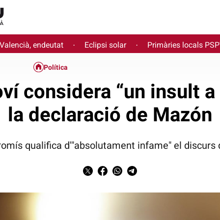
 Valencià, endeutat
Eclipsi solar
Primàries locals PS
·
·
Política
í considera “un insult a
la declaració de Mazón
omís qualifica d'"absolutament infame" el discurs 