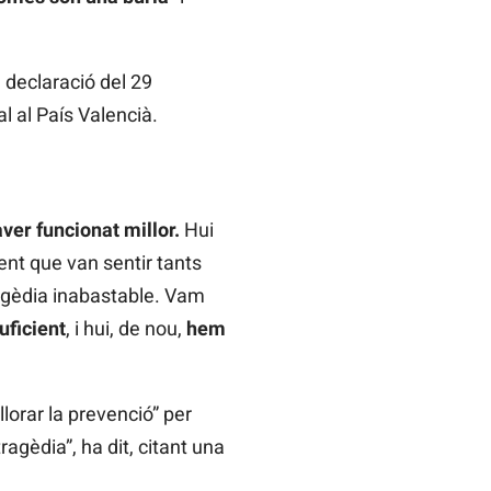
 declaració del 29
al al País Valencià.
ver funcionat millor.
Hui
ent que van sentir tants
agèdia inabastable. Vam
uficient
, i hui, de nou,
hem
llorar la prevenció” per
agèdia”, ha dit, citant una