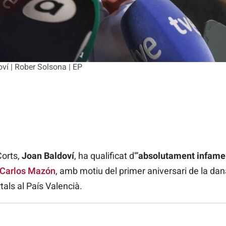
ví | Rober Solsona | EP
Corts,
Joan Baldoví
, ha qualificat d'”
absolutament infame
Carlos Mazón
, amb motiu del primer aniversari de la dan
als al País Valencià.