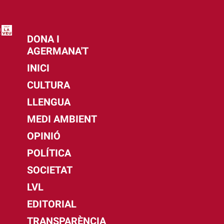
DONA I
AGERMANA'T
INICI
CULTURA
LLENGUA
MEDI AMBIENT
OPINIÓ
POLÍTICA
SOCIETAT
LVL
EDITORIAL
TRANSPARÈNCIA