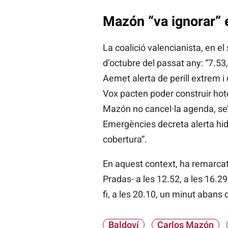
Mazón “va ignorar” 
La coalició valencianista, en el
d’octubre del passat any: “7.53
Aemet alerta de perill extrem i
Vox pacten poder construir hote
Mazón no cancel·la agenda, se’n
Emergències decreta alerta hidr
cobertura”.
En aquest context, ha remarcat
Pradas- a les 12.52, a les 16.29
fi, a les 20.10, un minut abans d’
Baldoví
Carlos Mazón