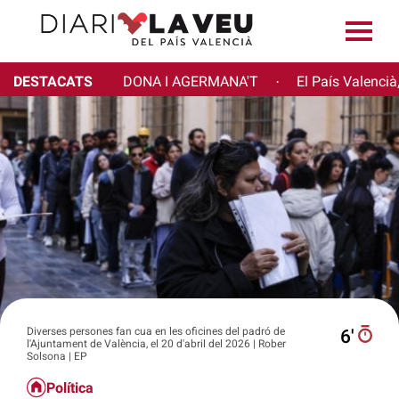
DESTACATS
DONA I AGERMANA'T
El País Valencià
·
Diverses persones fan cua en les oficines del padró de
6′
l'Ajuntament de València, el 20 d'abril del 2026 | Rober
Solsona | EP
Política