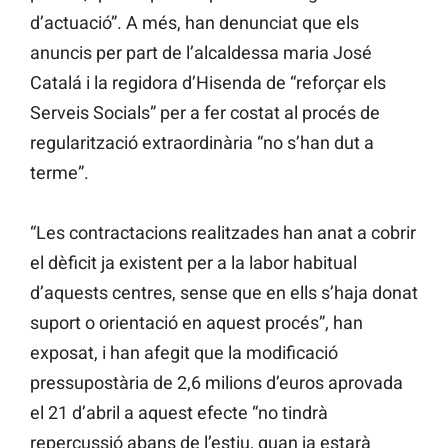
d’actuació”. A més, han denunciat que els
anuncis per part de l’alcaldessa maria José
Catalá i la regidora d’Hisenda de “reforçar els
Serveis Socials” per a fer costat al procés de
regularització extraordinària “no s’han dut a
terme”.
“Les contractacions realitzades han anat a cobrir
el dèficit ja existent per a la labor habitual
d’aquests centres, sense que en ells s’haja donat
suport o orientació en aquest procés”, han
exposat, i han afegit que la modificació
pressupostària de 2,6 milions d’euros aprovada
el 21 d’abril a aquest efecte “no tindrà
repercussió abans de l’estiu, quan ja estarà