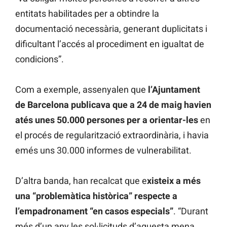
entitats habilitades per a obtindre la
documentació necessària, generant duplicitats i
dificultant l’accés al procediment en igualtat de
condicions”.
Com a exemple, assenyalen que
l’Ajuntament
de Barcelona publicava que a 24 de maig havien
atés unes 50.000 persones per a orientar-les
en
el procés de regularització extraordinària, i havia
emés uns 30.000 informes de vulnerabilitat.
D’altra banda, han recalcat que e
xisteix a més
una “problemàtica històrica” respecte a
l’empadronament “en casos especials”
. “Durant
més d’un any les sol·licituds d’aquesta mena