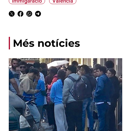
Immigaració
València
Més notícies