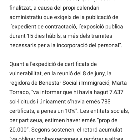
finalitzat, a causa del propi calendari
administratiu que exigeix de la publicació de
l’expedient de contractació, l’exposició publica
durant 15 dies hàbils, a més dels tramites
necessaris per a la incorporació del personal”.
Quant a l’expedició de certificats de
vulnerabilitat, en la reunió del 8 de juny, la
regidora de Benestar Social i Immigració, Marta
Torrado, “va informar que hi havia hagut 7.637
sol·licituds i únicament s’havia emés 783
certificats, a penes un 10%”. Les entitats socials,
per part seua, estimen haver emés “prop de
20.000”. Segons sostenen, el retard acumulat
“va obligar moltes persones a recórrer a altres