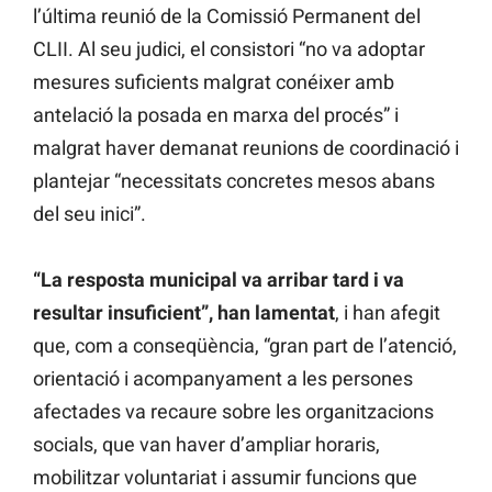
l’última reunió de la Comissió Permanent del
CLII. Al seu judici, el consistori “no va adoptar
mesures suficients malgrat conéixer amb
antelació la posada en marxa del procés” i
malgrat haver demanat reunions de coordinació i
plantejar “necessitats concretes mesos abans
del seu inici”.
“La resposta municipal va arribar tard i va
resultar insuficient”, han lamentat
, i han afegit
que, com a conseqüència, “gran part de l’atenció,
orientació i acompanyament a les persones
afectades va recaure sobre les organitzacions
socials, que van haver d’ampliar horaris,
mobilitzar voluntariat i assumir funcions que