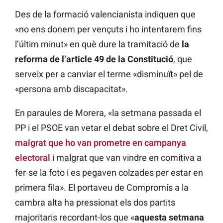
Des de la formació valencianista indiquen que
«no ens donem per vençuts i ho intentarem fins
l’últim minut» en què dure la tramitació de
la
reforma de l’article 49 de la Constitució
, que
serveix per a canviar el terme «disminuït» pel de
«persona amb discapacitat».
En paraules de Morera, «la setmana passada el
PP i el PSOE van vetar el debat sobre el Dret Civil,
malgrat que ho van prometre en campanya
electoral
i malgrat que van vindre en comitiva a
fer-se la foto i es pegaven colzades per estar en
primera fila». El portaveu de Compromís a la
cambra alta ha pressionat els dos partits
majoritaris recordant-los que «
aquesta setmana