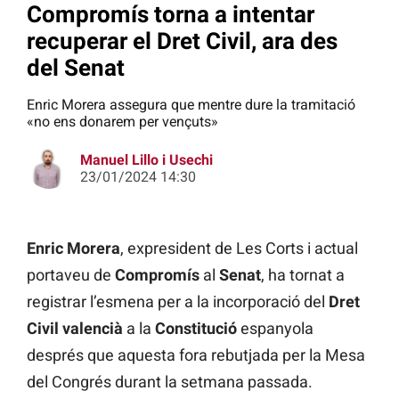
Compromís torna a intentar
recuperar el Dret Civil, ara des
del Senat
Enric Morera assegura que mentre dure la tramitació
«no ens donarem per vençuts»
Manuel Lillo i Usechi
23/01/2024 14:30
Enric Morera
, expresident de Les Corts i actual
portaveu de
Compromís
al
Senat
, ha tornat a
registrar l’esmena per a la incorporació del
Dret
Civil valencià
a la
Constitució
espanyola
després que aquesta fora rebutjada per la Mesa
del Congrés durant la setmana passada.