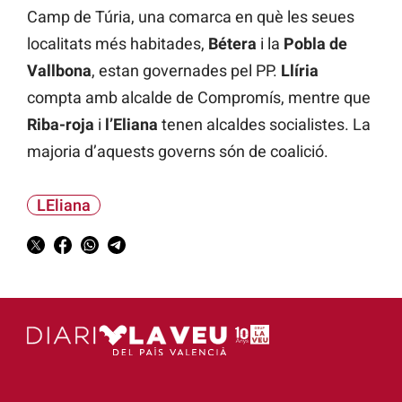
Camp de Túria, una comarca en què les seues
localitats més habitades,
Bétera
i la
Pobla de
Vallbona
, estan governades pel PP.
Llíria
compta amb alcalde de Compromís, mentre que
Riba-roja
i
l’Eliana
tenen alcaldes socialistes. La
majoria d’aquests governs són de coalició.
LEliana