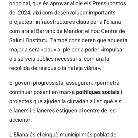
principal, que és aprovar al ple els Pressupostos
del 2024, així com desenvolupar importants
projectes i infraestructures claus per a l’Eliana
com ara el Barranc de Mandor, el nou Centre de
Salut i l’institut». També consideren que aquesta
majoria serà «clau» al ple per a poder «impulsar
els serveis públics necessaris, com ara la
recollida de residus o la neteja viària».
El govern progressista, asseguren, «permetrà
continuar posant en marxa
polítiques socials
i
projectes que ajuden la ciutadania i en què els
elianers i elianeres estiguen al centre de les
accions».
L’Eliana és el cinquè municipi més poblat del