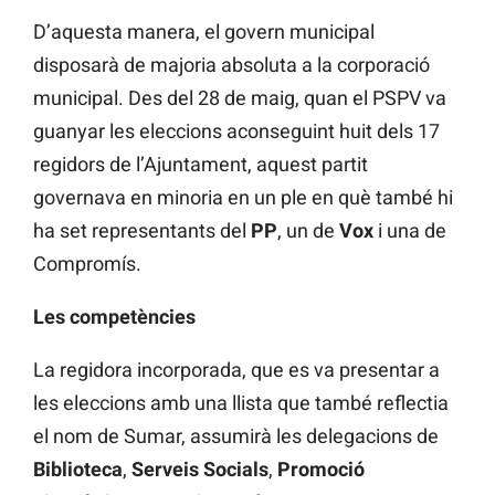
D’aquesta manera, el govern municipal
disposarà de majoria absoluta a la corporació
municipal. Des del 28 de maig, quan el PSPV va
guanyar les eleccions aconseguint huit dels 17
regidors de l’Ajuntament, aquest partit
governava en minoria en un ple en què també hi
ha set representants del
PP
, un de
Vox
i una de
Compromís.
Les competències
La regidora incorporada, que es va presentar a
les eleccions amb una llista que també reflectia
el nom de Sumar, assumirà les delegacions de
Biblioteca
,
Serveis Socials
,
Promoció