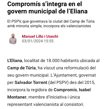
Compromís s’integra en el
govern municipal de l’Eliana
El PSPV, que governava la ciutat del Camp de Túria
amb minoria simple, incorpora els valencianistes
Manuel Lillo i Usechi
03/01/2024 15:55
L’Eliana
, localitat de 18.000 habitants ubicada al
Camp de Túria
, ha viscut una reformulació del
seu govern municipal. L’Ajuntament, governat
per
Salvador Torrent
(del PSPV) des del 2015,
incorpora la regidora de
Compromís
,
Isabel
Montaner
, membre d’Iniciativa i única
representant valencianista al consistori.