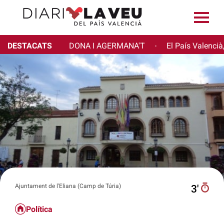
DESTACATS
DONA I AGERMANA'T
El País Valencià
·
Ajuntament de l'Eliana (Camp de Túria)
3′
Política