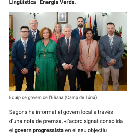
Lingüística
i
Energia Verda
.
Equip de govern de l’Eliana (Camp de Túria)
Segons ha informat el govern local a través
d’una nota de premsa, «l’acord signat consolida
el
govern progressista
en el seu objectiu