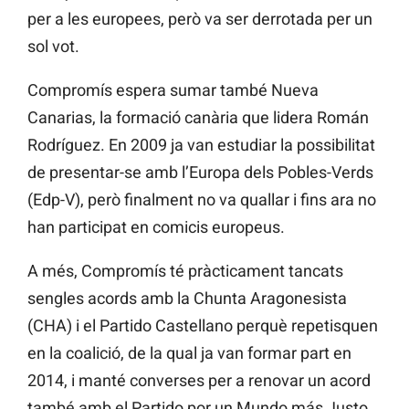
per a les europees, però va ser derrotada per un
sol vot.
Compromís espera sumar també Nueva
Canarias, la formació canària que lidera Román
Rodríguez. En 2009 ja van estudiar la possibilitat
de presentar-se amb l’Europa dels Pobles-Verds
(Edp-V), però finalment no va quallar i fins ara no
han participat en comicis europeus.
A més, Compromís té pràcticament tancats
sengles acords amb la Chunta Aragonesista
(CHA) i el Partido Castellano perquè repetisquen
en la coalició, de la qual ja van formar part en
2014, i manté converses per a renovar un acord
també amb el Partido por un Mundo más Justo