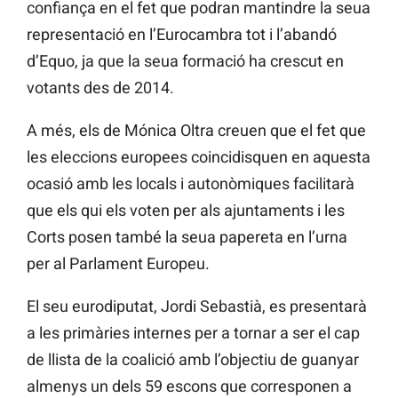
confiança en el fet que podran mantindre la seua
representació en l’Eurocambra tot i l’abandó
d’Equo, ja que la seua formació ha crescut en
votants des de 2014.
A més, els de Mónica Oltra creuen que el fet que
les eleccions europees coincidisquen en aquesta
ocasió amb les locals i autonòmiques facilitarà
que els qui els voten per als ajuntaments i les
Corts posen també la seua papereta en l’urna
per al Parlament Europeu.
El seu eurodiputat, Jordi Sebastià, es presentarà
a les primàries internes per a tornar a ser el cap
de llista de la coalició amb l’objectiu de guanyar
almenys un dels 59 escons que corresponen a