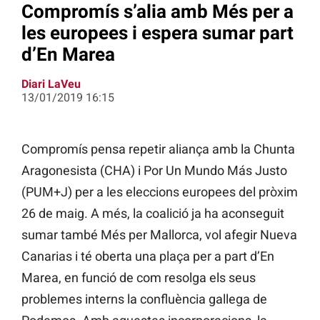
Compromís s’alia amb Més per a
les europees i espera sumar part
d’En Marea
Diari LaVeu
13/01/2019 16:15
Compromís pensa repetir aliança amb la Chunta
Aragonesista (CHA) i Por Un Mundo Más Justo
(PUM+J) per a les eleccions europees del pròxim
26 de maig. A més, la coalició ja ha aconseguit
sumar també Més per Mallorca, vol afegir Nueva
Canarias i té oberta una plaça per a part d’En
Marea, en funció de com resolga els seus
problemes interns la confluència gallega de