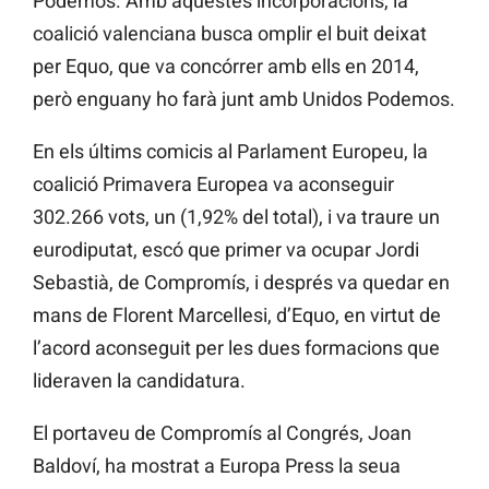
Podemos. Amb aquestes incorporacions, la
coalició valenciana busca omplir el buit deixat
per Equo, que va concórrer amb ells en 2014,
però enguany ho farà junt amb Unidos Podemos.
En els últims comicis al Parlament Europeu, la
coalició Primavera Europea va aconseguir
302.266 vots, un (1,92% del total), i va traure un
eurodiputat, escó que primer va ocupar Jordi
Sebastià, de Compromís, i després va quedar en
mans de Florent Marcellesi, d’Equo, en virtut de
l’acord aconseguit per les dues formacions que
lideraven la candidatura.
El portaveu de Compromís al Congrés, Joan
Baldoví, ha mostrat a Europa Press la seua