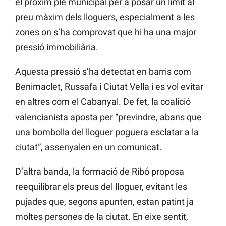
el pròxim ple municipal per a posar un límit al
preu màxim dels lloguers, especialment a les
zones on s’ha comprovat que hi ha una major
pressió immobiliària.
Aquesta pressió s’ha detectat en barris com
Benimaclet, Russafa i Ciutat Vella i es vol evitar
en altres com el Cabanyal. De fet, la coalició
valencianista aposta per “previndre, abans que
una bombolla del lloguer poguera esclatar a la
ciutat”, assenyalen en un comunicat.
D’altra banda, la formació de Ribó proposa
reequilibrar els preus del lloguer, evitant les
pujades que, segons apunten, estan patint ja
moltes persones de la ciutat. En eixe sentit,