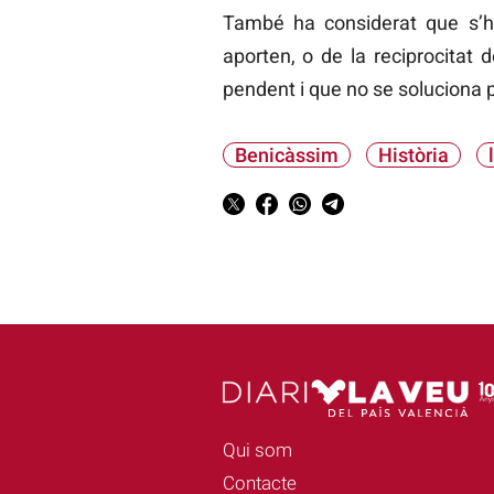
També ha considerat que s’h
aporten, o de la reciprocitat
pendent i que no se soluciona p
Benicàssim
Història
Qui som
Contacte