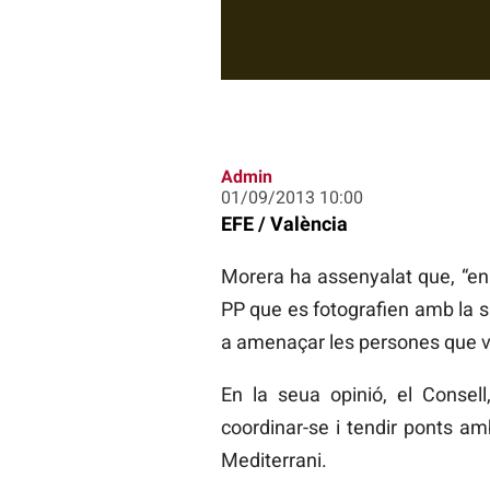
Admin
01/09/2013 10:00
EFE / València
Morera ha assenyalat que, “e
PP que es fotografien amb la sa
a amenaçar les persones que vul
En la seua opinió, el Consel
coordinar-se i tendir ponts a
Mediterrani.