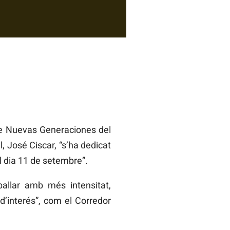
e Nuevas Generaciones del
, José Ciscar, “s’ha dedicat
l dia 11 de setembre”.
ballar amb més intensitat,
d’interés”, com el Corredor