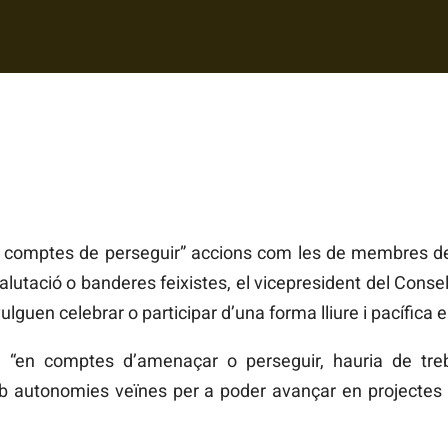
n comptes de perseguir” accions com les de membres d
lutació o banderes feixistes, el vicepresident del Consell
guen celebrar o participar d’una forma lliure i pacífica e
l, “en comptes d’amenaçar o perseguir, hauria de tre
mb autonomies veïnes per a poder avançar en projectes 