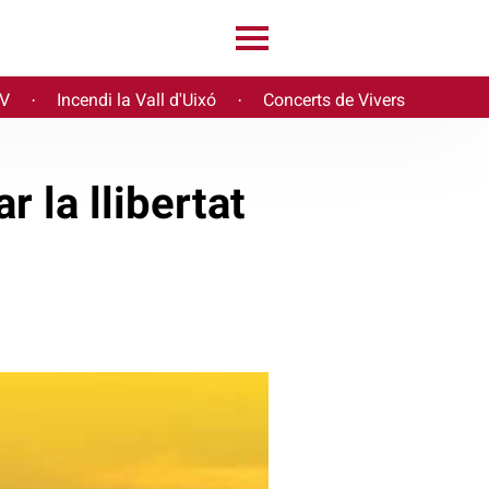
PV
Incendi la Vall d'Uixó
Concerts de Vivers
·
·
 la llibertat