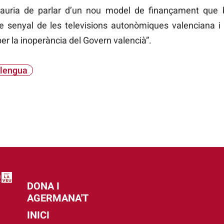
auria de parlar d’un nou model de finançament que 
 de senyal de les televisions autonòmiques valenciana 
er la inoperància del Govern valencià”.
llengua
DONA I
AGERMANA'T
INICI