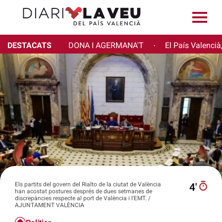
DESTACATS
DONA I AGERMANA'T
El País Valencià
·
Els partits del govern del Rialto de la ciutat de València
4′
han acostat postures després de dues setmanes de
discrepàncies respecte al port de València i l'EMT. /
AJUNTAMENT VALÈNCIA