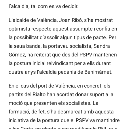
l’alcaldia, tal com es va decidir.
L’alcalde de València, Joan Ribó, s’ha mostrat
optimista respecte aquest assumpte i confia en
la possibilitat d’assolir algun tipus de pacte. Per
la seua banda, la portaveu socialista, Sandra
Gómez, ha reiterat que des del PSPV mantenen
la postura inicial reivindicant per a ells durant
quatre anys l’alcaldia pedània de Benimàmet.
En el cas del port de València, en concret, els
partits del Rialto han acordat donar suport a la
moció que presenten els socialistes. La
formació, de fet, s’ha desmarcat amb aquesta
iniciativa de la postura que el PSPV va mantindre
a les Corts, on plantejaven modificar la PNL que