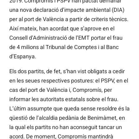
2019: Compromís i PSPV han pactat demanar
una nova declaració d’impacte ambiental (DIA)
per al port de València a partir de criteris tècnics.
Així mateix, han acordat que s’aprove en el
Consell d’Administració de l’EMT portar el frau
de 4 milions al Tribunal de Comptes i al Banc
d’Espanya.
Els dos partits, de fet, s’han vist obligats a cedir
en les seues respectives postures: el PSPV, en el
cas del port de València i, Compromís, per
informar les autoritats estatals sobre el frau.
L’últim assumpte que queda sense resoldre és la
qüestió de l’alcaldia pedània de Benimàmet, en
la qual els partits no han aconseguit tancar un
acord. De moment, Compromís mantindrà