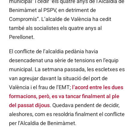
municipal” i cedir “els quatre anys de l’Alcaldia de
Benimàmet al PSPV, en detriment de
Compromís”. L’alcalde de València ha cedit
també als socialistes els quatre anys al
Perellonet.
El conflicte de l’alcaldia pedània havia
desencadenat una sèrie de tensions en l’equip
municipal. La setmana passada, les escletxes es
van agreujar davant la situació del port de
València i el frau de l’EMT;
l’acord entre les dues
formacions, però, es va tancar finalment al ple
del passat dijous
. Quedava pendent de decidir,
aleshores,
com
es resoldria finalment el conflicte
per l’Alcaldia de Benimàmet.