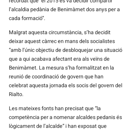
recordat que “el 2015 es va decidir compartir
l’alcaldia pedània de Benimàmet dos anys per a
cada formació”.
Malgrat aquesta circumstància, s’ha decidit
deixar aquest càrrec en mans dels socialistes
“amb l’únic objectiu de desbloquejar una situació
que a qui acabava afectant era als veïns de
Benimàmet. La mesura s’ha formalitzat en la
reunió de coordinació de govern que han
celebrat aquesta jornada els socis del govern del
Rialto.
Les mateixes fonts han precisat que “la
competència per a nomenar alcaldes pedanis és
lògicament de l’alcalde” i han exposat que