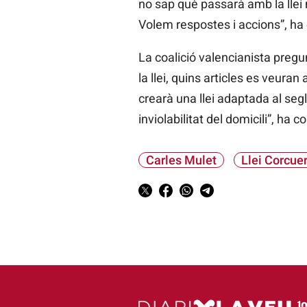
no sap què passarà amb la llei
Volem respostes i accions”, ha 
La coalició valencianista preg
la llei, quins articles es veuran
crearà una llei adaptada al seg
inviolabilitat del domicili”, ha 
Carles Mulet
Llei Corcue