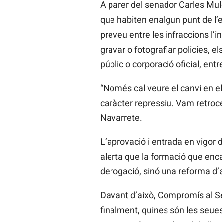
A parer del senador Carles Mule
que habiten enalgun punt de l’e
preveu entre les infraccions l’
gravar o fotografiar policies, 
públic o corporació oficial, entre
“Només cal veure el canvi en el
caràcter repressiu. Vam retroc
Navarrete.
L’aprovació i entrada en vigor de
alerta que la formació que enca
derogació, sinó una reforma d’a
Davant d’això, Compromís al Se
finalment, quines són les seues 