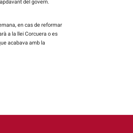
capdavant del govern.
demana, en cas de reformar
arà a la llei Corcuera o es
m que acabava amb la