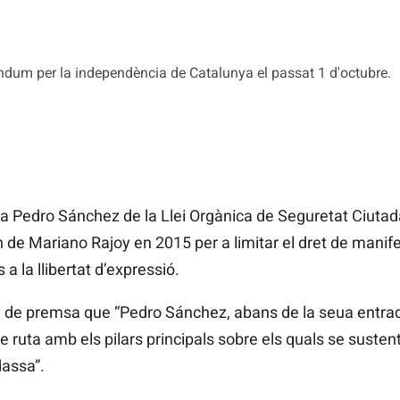
rèndum per la independència de Catalunya el passat 1 d'octubre.
 Pedro Sánchez de la Llei Orgànica de Seguretat Ciutad
de Mariano Rajoy en 2015 per a limitar el dret de manifes
a la llibertat d’expressió.
a de premsa que “Pedro Sánchez, abans de la seua entrada
e ruta amb els pilars principals sobre els quals se sustenta
dassa”.