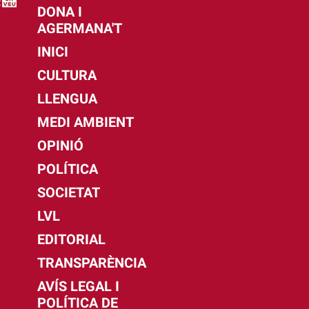
DONA I
AGERMANA'T
INICI
CULTURA
LLENGUA
MEDI AMBIENT
OPINIÓ
POLÍTICA
SOCIETAT
LVL
EDITORIAL
TRANSPARÈNCIA
AVÍS LEGAL I
POLÍTICA DE