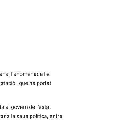
ana, l’anomenada llei
tació i que ha portat
 al govern de l’estat
ria la seua política, entre