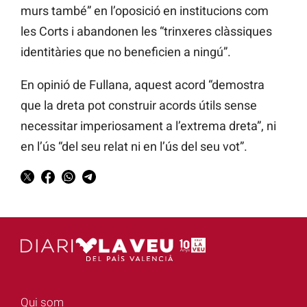
murs també” en l’oposició en institucions com
les Corts i abandonen les “trinxeres clàssiques
identitàries que no beneficien a ningú”.
En opinió de Fullana, aquest acord “demostra
que la dreta pot construir acords útils sense
necessitar imperiosament a l’extrema dreta”, ni
en l’ús “del seu relat ni en l’ús del seu vot”.
Qui som