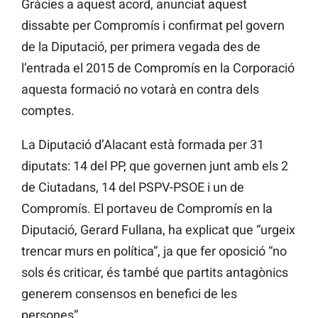
Gràcies a aquest acord, anunciat aquest
dissabte per Compromís i confirmat pel govern
de la Diputació, per primera vegada des de
l’entrada el 2015 de Compromís en la Corporació
aquesta formació no votarà en contra dels
comptes.
La Diputació d’Alacant està formada per 31
diputats: 14 del PP, que governen junt amb els 2
de Ciutadans, 14 del PSPV-PSOE i un de
Compromís. El portaveu de Compromís en la
Diputació, Gerard Fullana, ha explicat que “urgeix
trencar murs en política”, ja que fer oposició “no
sols és criticar, és també que partits antagònics
generem consensos en benefici de les
persones”.