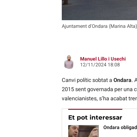
Ajuntament d'Ondara (Marina Alta
Manuel Lillo i Usechi
12/11/2024 18:08
Canvi polític sobtat a
Ondara
. 
2015 sent governada per una c
valencianistes, s’ha acabat tre
Et pot interessar
Ondara obligada