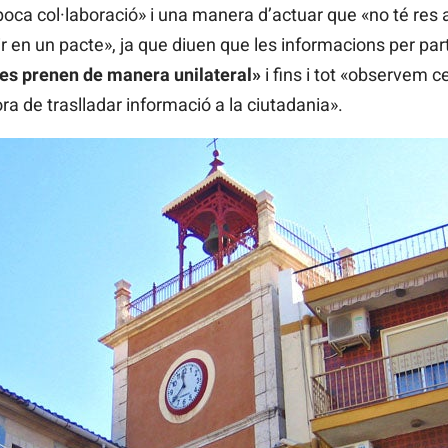
poca col·laboració» i una manera d’actuar que «no té res
 en un pacte», ja que diuen que les informacions per part
«es prenen de manera unilateral»
i fins i tot «observem c
a de traslladar informació a la ciutadania».