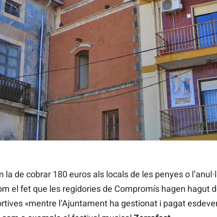
 la de cobrar 180 euros als locals de les penyes o l’anul·l
com el fet que les regidories de Compromís hagen hagut 
rtives «mentre l’Ajuntament ha gestionat i pagat esdev