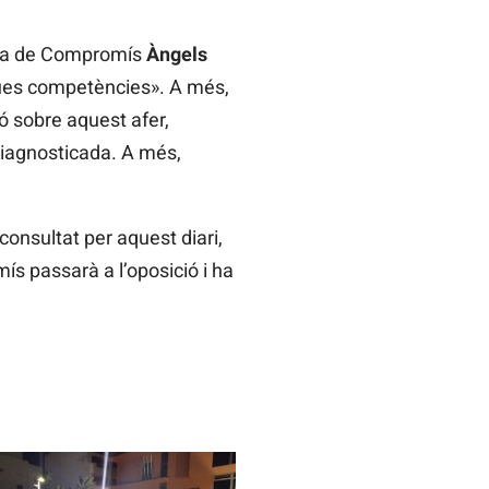
dora de Compromís
Àngels
seues competències». A més,
ó sobre aquest afer,
diagnosticada. A més,
consultat per aquest diari,
s passarà a l’oposició i ha