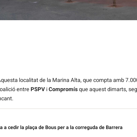
)
Aquesta localitat de la Marina Alta, que compta amb 7.00
oalició entre
PSPV
i
Compromís
que aquest dimarts, seg
ncant.
 a cedir la plaça de Bous per a la correguda de Barrera