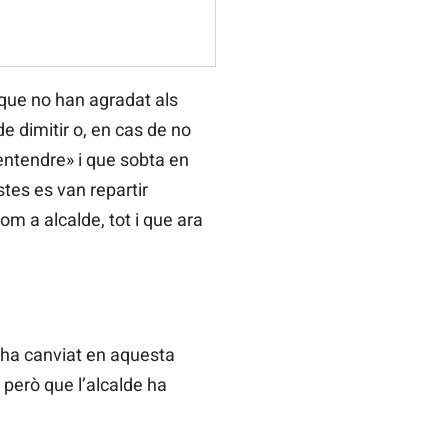
 que no han agradat als
e dimitir o, en cas de no
ntendre» i que sobta en
stes es van repartir
om a alcalde, tot i que ara
 «ha canviat en aquesta
 però que l’alcalde ha