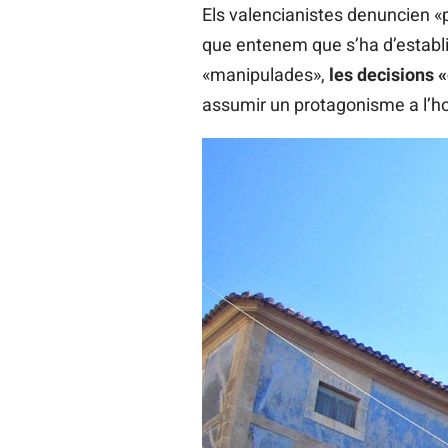
Els valencianistes denuncien «
que entenem que s’ha d’establir
«manipulades»,
les decisions 
assumir un protagonisme a l’hor