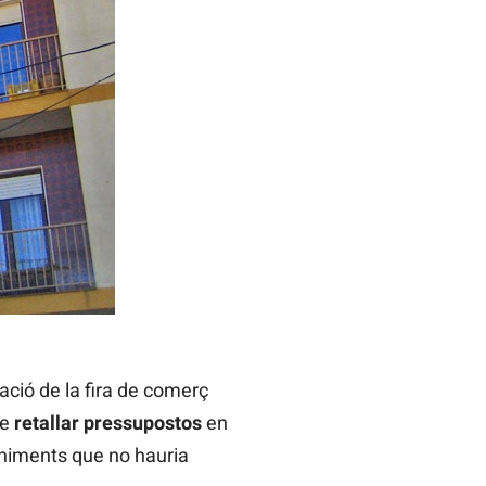
ació de la fira de comerç
de
retallar pressupostos
en
eniments que no hauria