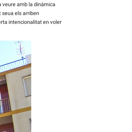
 a veure amb la dinàmica
 seua els arriben
erta intencionalitat en voler