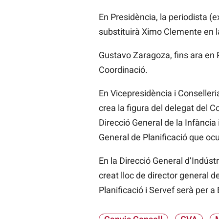
En Presidència, la periodista (
substituirà Ximo Clemente en l
Gustavo Zaragoza, fins ara en Pl
Coordinació.
En Vicepresidència i Conselleri
crea la figura del delegat del 
Direcció General de la Infància
General de Planificació que o
En la Direcció General d’Indús
creat lloc de director general d
Planificació i Servef serà per 