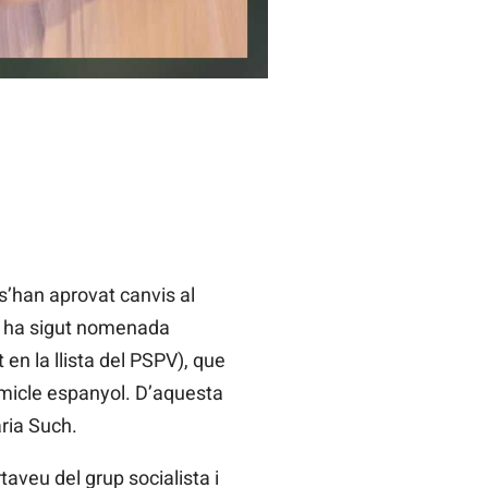
 s’han aprovat canvis al
h, ha sigut nomenada
 en la llista del PSPV), que
emicle espanyol. D’aquesta
aria Such.
aveu del grup socialista i