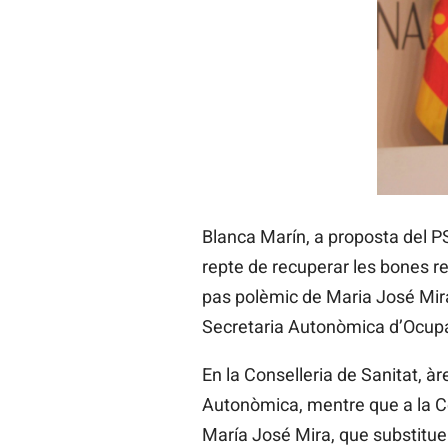
Blanca Marín, a proposta del P
repte de recuperar les bones r
pas polèmic de Maria José Mira
Secretaria Autonòmica d’Ocupac
En la Conselleria de Sanitat, 
Autonòmica, mentre que a la Co
María José Mira, que substitu