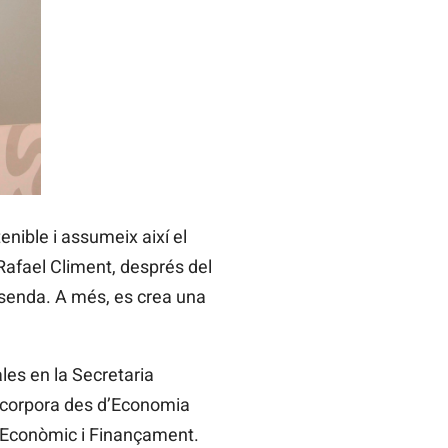
nible i assumeix així el
afael Climent, després del
isenda. A més, es crea una
les en la Secretaria
incorpora des d’Economia
 Econòmic i Finançament.