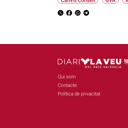
Canvis Consell
GVA
Qui som
Contacte
Política de privacitat