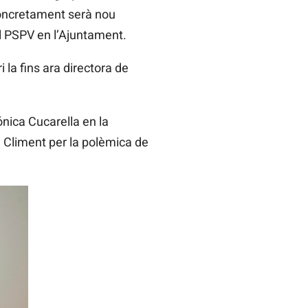
 concretament serà nou
l PSPV en l’Ajuntament.
 la fins ara directora de
ónica Cucarella en la
a Climent per la polèmica de