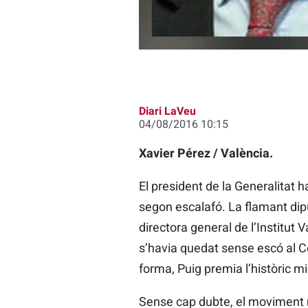
Diari LaVeu
04/08/2016 10:15
Xavier Pérez / València.
El president de la Generalitat h
segon escalafó. La flamant dip
directora general de l’Institut 
s’havia quedat sense escó al C
forma, Puig premia l’històric mil
Sense cap dubte, el moviment mé