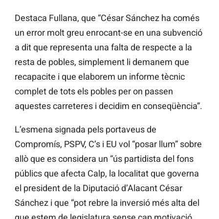
Destaca Fullana, que “César Sánchez ha comés
un error molt greu enrocant-se en una subvenció
a dit que representa una falta de respecte a la
resta de pobles, simplement li demanem que
recapacite i que elaborem un informe tècnic
complet de tots els pobles per on passen
aquestes carreteres i decidim en conseqüència”.
L’esmena signada pels portaveus de
Compromís, PSPV, C’s i EU vol “posar llum” sobre
allò que es considera un “ús partidista del fons
públics que afecta Calp, la localitat que governa
el president de la Diputació d’Alacant César
Sánchez i que “pot rebre la inversió més alta del
que estem de legislatura sense cap motivació