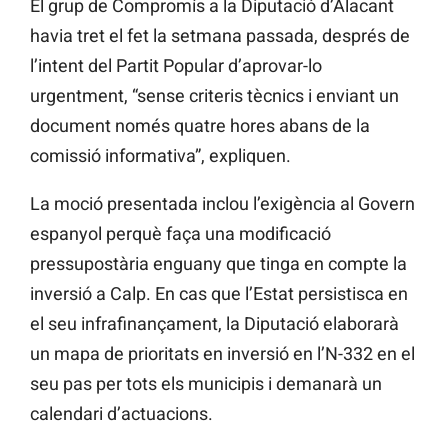
El grup de Compromís a la Diputació d’Alacant
havia tret el fet la setmana passada, després de
l’intent del Partit Popular d’aprovar-lo
urgentment, “sense criteris tècnics i enviant un
document només quatre hores abans de la
comissió informativa”, expliquen.
La moció presentada inclou l’exigència al Govern
espanyol perquè faça una modificació
pressupostària enguany que tinga en compte la
inversió a Calp. En cas que l’Estat persistisca en
el seu infrafinançament, la Diputació elaborarà
un mapa de prioritats en inversió en l’N-332 en el
seu pas per tots els municipis i demanarà un
calendari d’actuacions.