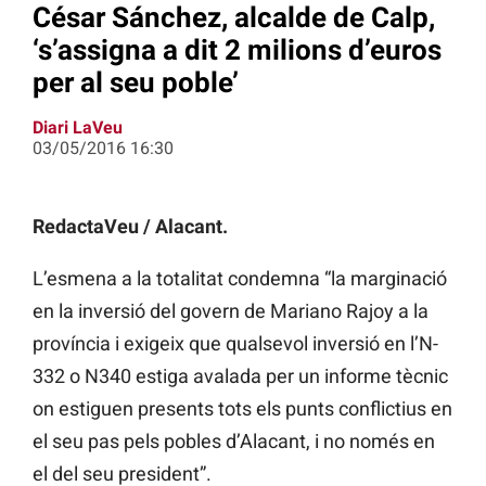
César Sánchez, alcalde de Calp,
‘s’assigna a dit 2 milions d’euros
per al seu poble’
Diari LaVeu
03/05/2016 16:30
RedactaVeu / Alacant.
L’esmena a la totalitat condemna “la marginació
en la inversió del govern de Mariano Rajoy a la
província i exigeix que qualsevol inversió en l’N-
332 o N340 estiga avalada per un informe tècnic
on estiguen presents tots els punts conflictius en
el seu pas pels pobles d’Alacant, i no només en
el del seu president”.