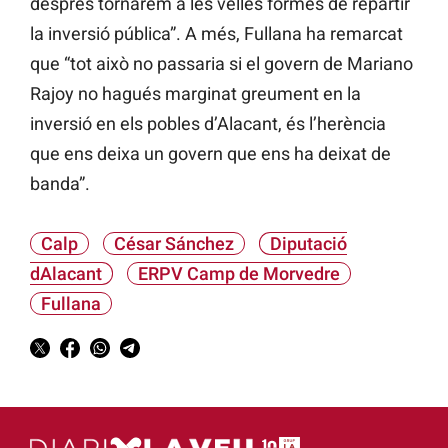
després tornarem a les velles formes de repartir
la inversió pública”. A més, Fullana ha remarcat
que “tot això no passaria si el govern de Mariano
Rajoy no hagués marginat greument en la
inversió en els pobles d’Alacant, és l’herència
que ens deixa un govern que ens ha deixat de
banda”.
Calp
César Sánchez
Diputació
dAlacant
ERPV Camp de Morvedre
Fullana