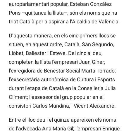
europarlamentari popular, Esteban González
Pons –qui tanca la llista–, són els noms que ha
triat Català per a aspirar a l’Alcaldia de València.
D’aquesta manera, en els cinc primers llocs se
situen, en aquest ordre, Català, San
Segundo,
Llobet, Ballester i Esteve. Del cinc al deu,
completen la llista l’empresari
Juan
Giner;
l’exregidora de Benestar Social Marta
Torrado;
l’exsecretària
autonòmica de Cultura i Esports
durant l’etapa de Català en la Conselleria
Julia
Climent; l’assessor del grup popular en el
consistori
Carlos
Mundina, i Vicent Aleixandre.
Entre el lloc
deu i el quinze apareixen
els noms
de l’advocada
Ana
María
Gil; l’empresari
Enrique