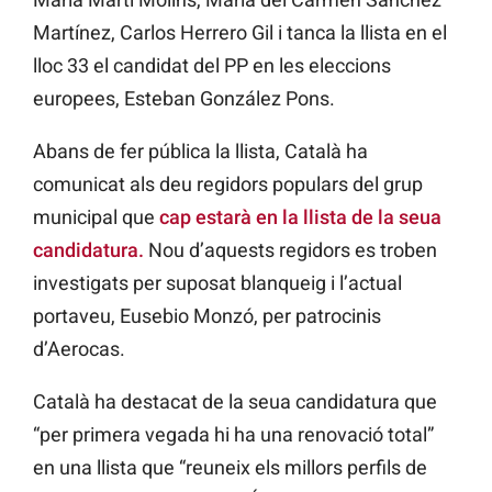
Martínez,
Carlos
Herrero
Gil i tanca la llista en el
lloc 33 el candidat del PP en les eleccions
europees,
Esteban
González
Pons.
Abans de fer pública la llista, Català ha
comunicat als deu regidors populars del grup
municipal que
cap estarà en la llista de la seua
candidatura.
Nou d’aquests regidors es troben
investigats per suposat blanqueig i l’actual
portaveu, Eusebio Monzó, per patrocinis
d’Aerocas.
Català ha destacat de la seua candidatura que
“per primera vegada hi ha una renovació total”
en una llista que “reuneix els millors perfils de