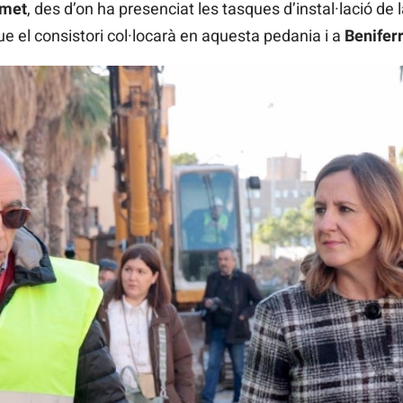
met
, des d’on ha presenciat les tasques d’instal·lació de 
ue el consistori col·locarà en aquesta pedania i a
Beniferr