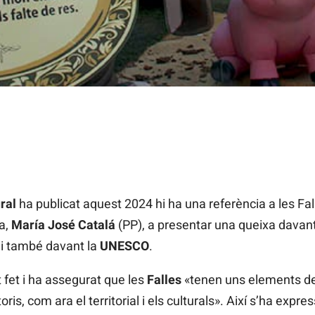
ral
ha publicat aquest 2024 hi ha una referència a les Fa
a,
María José Catalá
(PP), a presentar una queixa davan
i també davant la
UNESCO
.
 fet i ha assegurat que les
Falles
«tenen uns elements de
ris, com ara el territorial i els culturals». Així s’ha expre