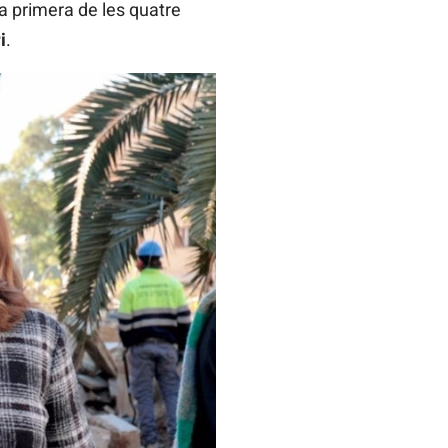
la primera de les quatre
i
.