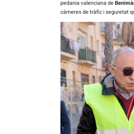
pedania valenciana de
Benimà
càmeres de tràfic i seguretat q