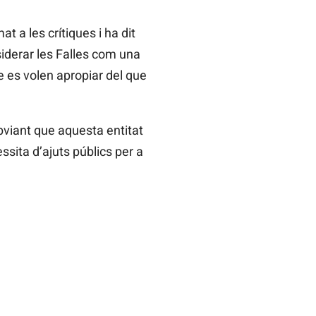
at a les crítiques i ha dit
iderar les Falles com una
ue es volen apropiar del que
bviant que aquesta entitat
sita d’ajuts públics per a