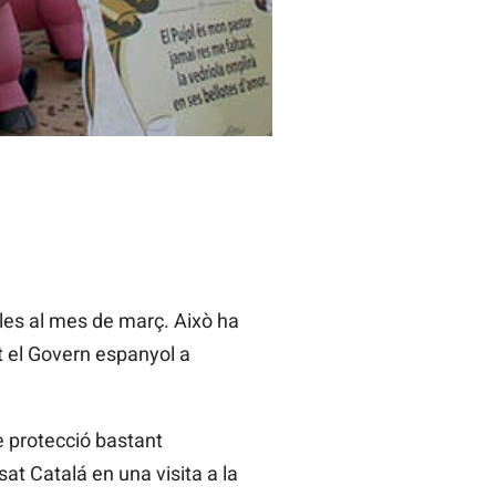
lles al mes de març. Això ha
t el Govern espanyol a
 protecció bastant
ssat Catalá en una visita a la