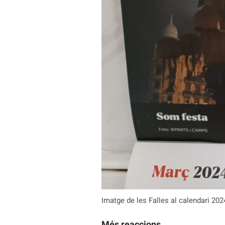
Imatge de les Falles al calendari 20
Més reaccions