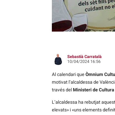
Sebastià Carratalà
10/04/2024 16:56
Al calendari que
Òmnium Cultu
motivat l’alcaldessa de Valènci
través del
Ministeri de Cultura
L’alcaldessa ha rebutjat aquest
elevats» i «uns elements definito