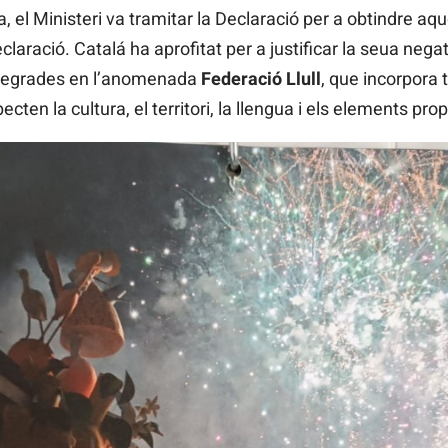
, el Ministeri va tramitar la Declaració per a obtindre aq
eclaració. Catalá ha aprofitat per a justificar la seua ne
integrades en l’anomenada
Federació Llull
, que incorpora 
ecten la cultura, el territori, la llengua i els elements pro