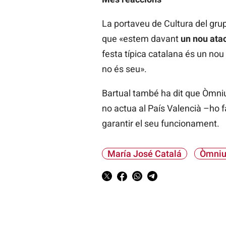
La portaveu de Cultura del gru
que «estem davant
un nou atac
festa típica catalana és un nou 
no és seu».
Bartual també ha dit que Òmni
no actua al País Valencià –ho f
garantir el seu funcionament.
María José Catalá
Òmniu