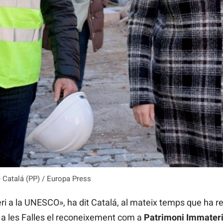
 Catalá (PP) / Europa Press
ri a la UNESCO», ha dit Catalá, al mateix temps que ha r
r a les Falles el reconeixement com a
Patrimoni Immateri