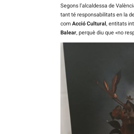
Segons l’alcaldessa de València
tant té responsabilitats en la d
com
Acció Cultural
, entitats 
Balear
, perquè diu que «no resp