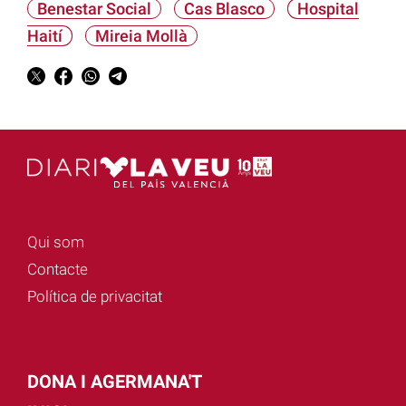
Benestar Social
Cas Blasco
Hospital
Haití
Mireia Mollà
Qui som
Contacte
Política de privacitat
DONA I AGERMANA'T