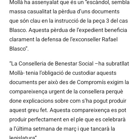
Mollà ha assenyalat que és un “escàndol, sembla
massa casualitat la pèrdua d’uns documents
que són clau en la instrucció de la peça 3 del cas
Blasco. Aquesta pèrdua de l’expedient beneficia
clarament la defensa de l’exconseller Rafael
Blasco”.
“La Conselleria de Benestar Social –ha subratllat
Mollà- tenia l’obligació de custodiar aquests
documents per això des de Compromís exigim la
compareixença urgent de la consellera perquè
done explicacions sobre com s’ha pogut produir
aquest greu fet. Aquesta compareixença es pot
produir perfectament en el ple que es celebrarà
a l’última setmana de març i que tancarà la
legislatura”.