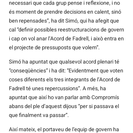
necessari que cada grup pense i reflexione, i no
és moment de prendre decisions en calent, sinó
ben repensades”, ha dit Simó, qui ha afegit que
cal “definir possibles reestructuracions de govern
i cap on vol anar l’Acord de Fadrell, i això entra en
el projecte de pressuposts que volem”.
Simó ha apuntat que qualsevol acord plenari té
“conseqüències” i ha dit: “Evidentment que voten
coses diferents els tres integrants de l’Acord de
Fadrell té unes repercussions”. A més, ha
apuntat que així ho van parlar amb Compromís
abans del ple d’aquest dijous “per si passava el
que finalment va passar”.
Així mateix, el portaveu de l’equip de govern ha