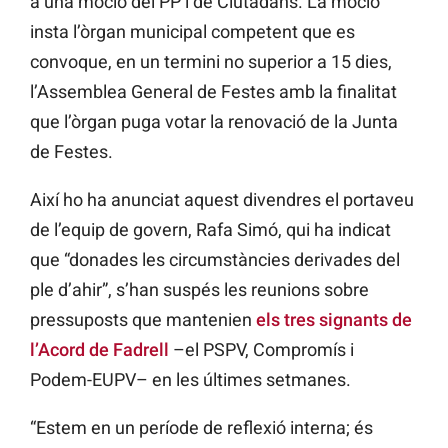
a una moció del PP i de Ciutadans. La moció
insta l’òrgan municipal competent que es
convoque, en un termini no superior a 15 dies,
l’Assemblea General de Festes amb la finalitat
que l’òrgan puga votar la renovació de la Junta
de Festes.
Així ho ha anunciat aquest divendres el portaveu
de l’equip de govern, Rafa Simó, qui ha indicat
que “donades les circumstàncies derivades del
ple d’ahir”, s’han suspés les reunions sobre
pressuposts que mantenien
els tres signants de
l’Acord de Fadrell
–el PSPV, Compromís i
Podem-EUPV– en les últimes setmanes.
“Estem en un període de reflexió interna; és