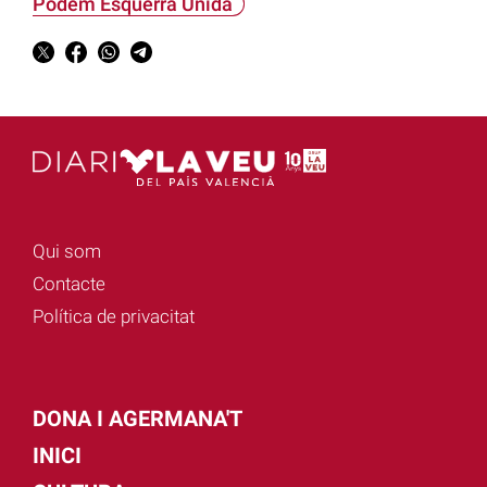
Podem Esquerra Unida
Qui som
Contacte
Política de privacitat
DONA I AGERMANA'T
INICI