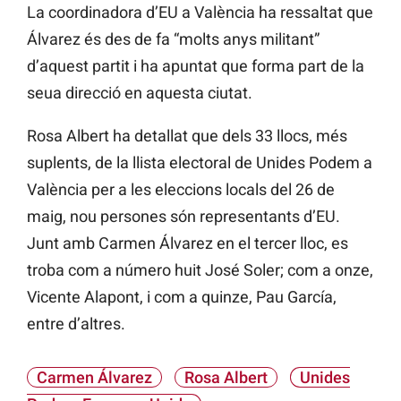
La coordinadora d’EU a València ha ressaltat que
Álvarez és des de fa “molts anys militant”
d’aquest partit i ha apuntat que forma part de la
seua direcció en aquesta ciutat.
Rosa Albert ha detallat que dels 33 llocs, més
suplents, de la llista electoral de Unides Podem a
València per a les eleccions locals del 26 de
maig, nou persones són representants d’EU.
Junt amb Carmen Álvarez en el tercer lloc, es
troba com a número huit José Soler; com a onze,
Vicente Alapont, i com a quinze, Pau García,
entre d’altres.
Carmen Álvarez
Rosa Albert
Unides