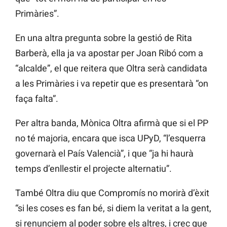
Primàries”.
En una altra pregunta sobre la gestió de Rita
Barberà, ella ja va apostar per Joan Ribó com a
“alcalde”, el que reitera que Oltra serà candidata
a les Primàries i va repetir que es presentarà “on
faça falta”.
Per altra banda, Mònica Oltra afirmà que si el PP
no té majoria, encara que isca UPyD, “l’esquerra
governarà el País Valencià”, i que “ja hi haurà
temps d’enllestir el projecte alternatiu”.
També Oltra diu que Compromís no morirà d’èxit
“si les coses es fan bé, si diem la veritat a la gent,
si renunciem al poder sobre els altres, i crec que