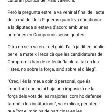
cultural i política del País Valencià.
Però la pregunta estrella va venir al final de l’acte
de la mà de Lluís Piqueras quan li va qüestionar
a la diputada si estava d’acord amb unes
primàries en Compromís sense quotes.
Oltra no se’n va eixir del guió d’allò ja dit en públic
per ella mateix i recalcà que les candidatures de
Compromís han de reflectir “la pluralitat en les
llistes, no sobre la força, sinó sobre el diàleg”.
“Crec, i és la meua opinió personal, que és
important que no hi haja una imposició de la
força dels vots de les majories, com ho defense
també a les institucions”, va explicar, per afegir
que “tot el món ha de participar en les