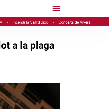
PV
Incendi la Vall d'Uixó
Concerts de Vivers
·
·
ot a la plaga