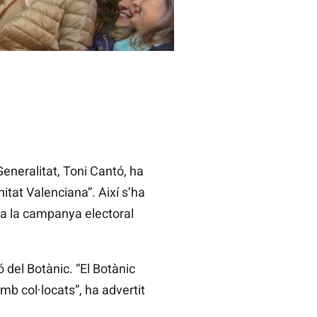
eneralitat, Toni Cantó, ha
tat Valenciana”. Així s’ha
nça la campanya electoral
ó del Botànic. “El Botànic
amb col·locats”, ha advertit