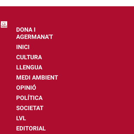
DONA I
AGERMANA'T
INICI
CULTURA
LLENGUA
MEDI AMBIENT
OPINIÓ
POLÍTICA
SOCIETAT
LVL
EDITORIAL