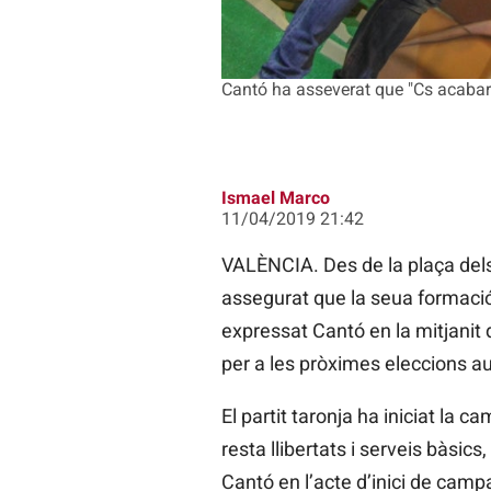
Cantó ha asseverat que "Cs acabar
Ismael Marco
11/04/2019 21:42
VALÈNCIA. Des de la plaça dels 
assegurat que la seua formació 
expressat Cantó en la mitjanit 
per a les pròximes eleccions 
El partit taronja ha iniciat la 
resta llibertats i serveis bàsic
Cantó en l’acte d’inici de camp