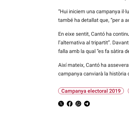
“Hui iniciem una campanya il·lus
també ha detallat que, “per a 
En eixe sentit, Cantó ha continu
l’alternativa al tripartit”. Dav
falla amb la qual “es fa sàtira d
Així mateix, Cantó ha assevera
campanya canviarà la història 
Campanya electoral 2019