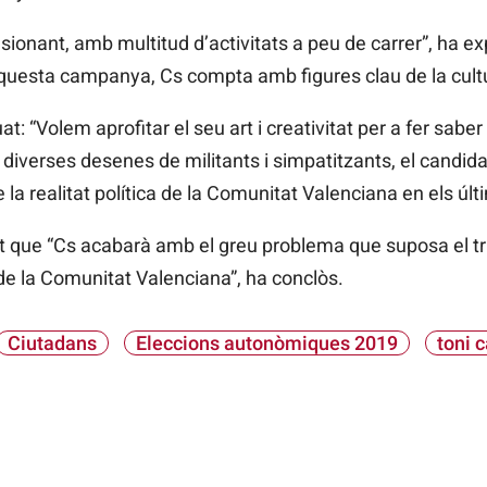
ionant, amb multitud d’activitats a peu de carrer”, ha expl
aquesta campanya, Cs compta amb figures clau de la cult
at: “Volem aprofitar el seu art i creativitat per a fer sabe
ant diverses desenes de militants i simpatitzants, el candi
e la realitat política de la Comunitat Valenciana en els últ
t que “Cs acabarà amb el greu problema que suposa el tri
de la Comunitat Valenciana”, ha conclòs.
Ciutadans
Eleccions autonòmiques 2019
toni 