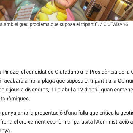
à amb el greu problema que suposa el tripartit". / CIUTADANS
Pinazo, el candidat de Ciutadans a la Presidència de la G
“acabarà amb la plaga que suposa el tripartit a la Comuni
de dijous a divendres, 11 d’abril a 12 d’abril, quan come
autonòmiques.
campanya amb la presentació d’una falla que critica la gesti
s, frena el creixement econòmic i parasita l’Administració 
anya.