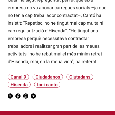
empresa no va abonar càrregues socials –ja que
no tenia cap treballador contractat–, Cantó ha
insistit: “Repetisc, no he tingut mai cap multa ni
cap regularització d’Hisenda”. “He tingut una
empresa perquè necessitava contractar
treballadors i realitzar gran part de les meues
activitats i no he rebut mai el més mínim retret
d’Hisenda, mai, en la meua vida”, ha reiterat.
Canal 9
Ciudadanos
Ciutadans
Hisenda
toni canto