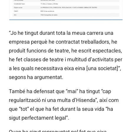
“Jo he tingut durant tota la meua carrera una
empresa perquè he contractat treballadors, he
produït funcions de teatre, he escrit espectacles,
he fet classes de teatre i multitud d’activitats per
a les quals necessitava eixa eina [una societat]”,
segons ha argumentat.
També ha defensat que “mai” ha tingut “cap
regularització ni una multa d’Hisenda”, així com
que “tot” el que ha fet durant la seua vida “ha
sigut perfectament legal”.
Quan ha sigut repreguntat pel fet que eixa