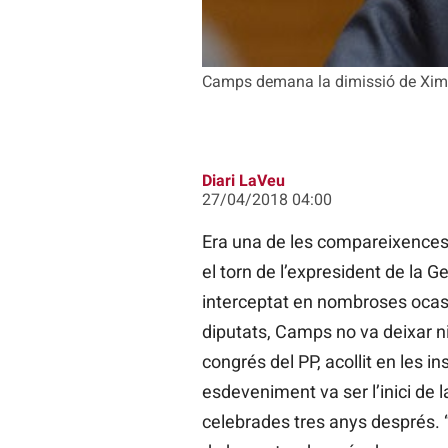
Camps demana la dimissió de Ximo Pu
Diari LaVeu
27/04/2018 04:00
Era una de les compareixences m
el torn de l’expresident de la G
interceptat en nombroses ocasi
diputats, Camps no va deixar ni
congrés del PP, acollit en les i
esdeveniment va ser l’inici de l
celebrades tres anys després. 