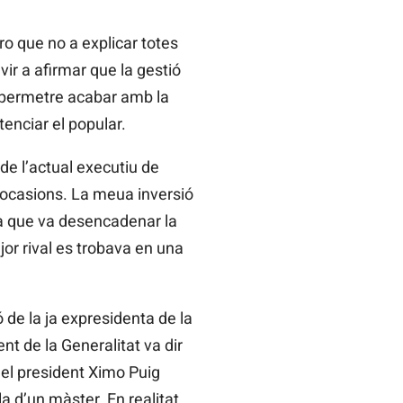
ro que no a explicar totes
vir a afirmar que la gestió
a permetre acabar amb la
enciar el popular.
de l’actual executiu de
 ocasions. La meua inversió
apa que va desencadenar la
jor rival es trobava en una
de la ja expresidenta de la
nt de la Generalitat va dir
 del president Ximo Puig
a d’un màster. En realitat,