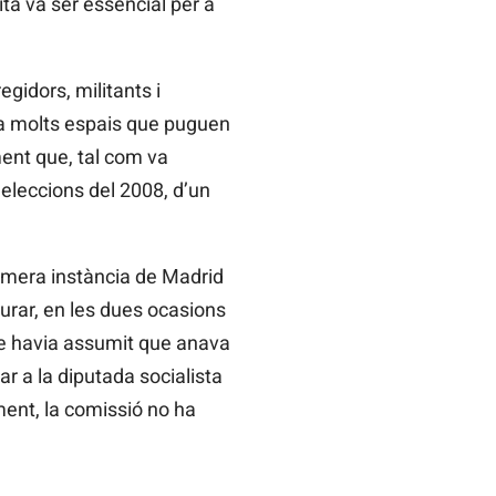
ta va ser essencial per a
gidors, militants i
 ha molts espais que puguen
ment que, tal com va
 eleccions del 2008, d’un
rimera instància de Madrid
rar, en les dues ocasions
ue havia assumit que anava
ar a la diputada socialista
ent, la comissió no ha