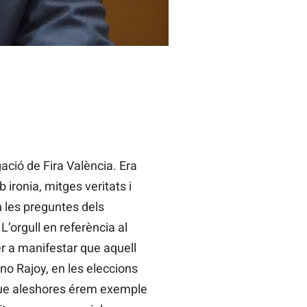
ació de Fira València. Era
 ironia, mitges veritats i
 les preguntes dels
’orgull en referència al
per a manifestar que aquell
ano Rajoy, en les eleccions
 que aleshores érem exemple