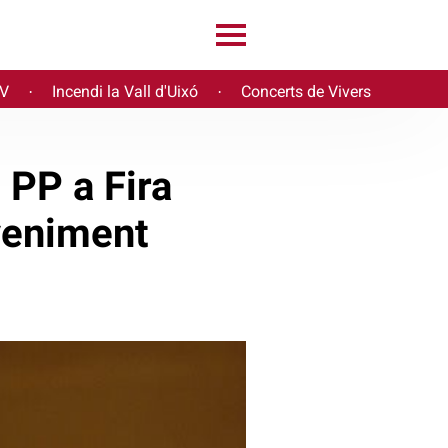
PV
Incendi la Vall d'Uixó
Concerts de Vivers
·
·
 PP a Fira
veniment