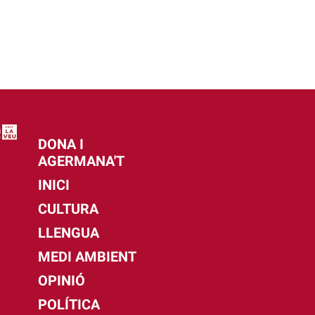
DONA I
AGERMANA'T
INICI
CULTURA
LLENGUA
MEDI AMBIENT
OPINIÓ
POLÍTICA