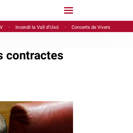
PV
Incendi la Vall d'Uixó
Concerts de Vivers
·
·
s contractes