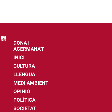
DONA I
AGERMANA'T
INICI
CULTURA
LLENGUA
MEDI AMBIENT
OPINIÓ
POLÍTICA
SOCIETAT