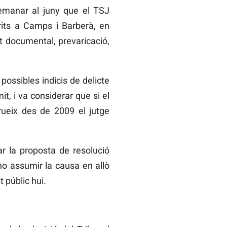
demanar al juny que el TSJ
rits a Camps i Barberà, en
at documental, prevaricació,
ossibles indicis de delicte
t, i va considerar que si el
trueix des de 2009 el jutge
r la proposta de resolució
 no assumir la causa en allò
 públic hui.