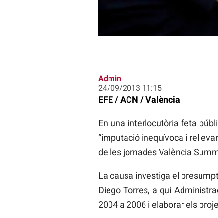
Admin
24/09/2013 11:15
EFE / ACN / València
En una interlocutòria feta públi
“imputació inequívoca i relleva
de les jornades València Summ
La causa investiga el presumpte
Diego Torres, a qui Administra
2004 a 2006 i elaborar els proj