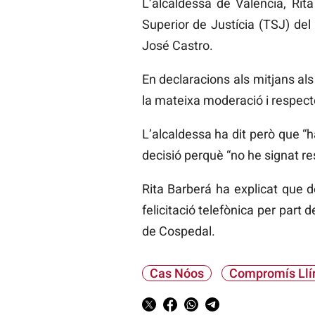
L’alcaldessa de València, Rit
Superior de Justícia (TSJ) del 
José Castro.
En declaracions als mitjans als
la mateixa moderació i respecte
L’alcaldessa ha dit però que “h
decisió perquè “no he signat re
Rita Barberá ha explicat que d
felicitació telefònica per part 
de Cospedal.
Cas Nóos
Compromís Llír