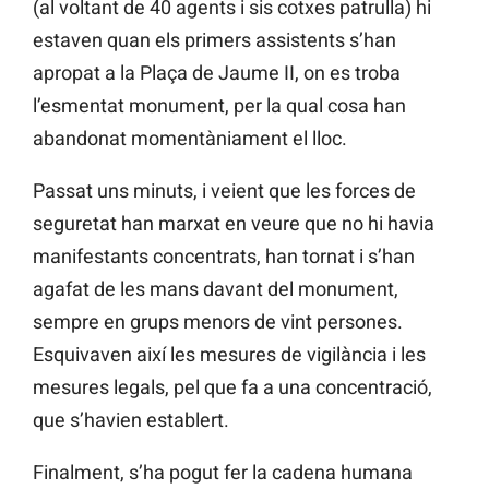
(al voltant de 40 agents i sis cotxes patrulla) hi
estaven quan els primers assistents s’han
apropat a la Plaça de Jaume II, on es troba
l’esmentat monument, per la qual cosa han
abandonat momentàniament el lloc.
Passat uns minuts, i veient que les forces de
seguretat han marxat en veure que no hi havia
manifestants concentrats, han tornat i s’han
agafat de les mans davant del monument,
sempre en grups menors de vint persones.
Esquivaven així les mesures de vigilància i les
mesures legals, pel que fa a una concentració,
que s’havien establert.
Finalment, s’ha pogut fer la cadena humana