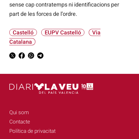
sense cap contratemps ni identificacions per
part de les forces de l’ordre.
Castelló
EUPV Castelló
Via
Catalana
Qui som
Contacte
Política de privacitat