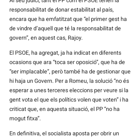
Al seu judici, tant el PP com el PSOE tenen la
responsabilitat de donar estabilitat al país,
encara que ha emfatitzat que “el primer gest ha
de vindre d’aquell que té la responsabilitat de
govern”, en aquest cas, Rajoy.
El PSOE, ha agregat, ja ha indicat en diferents
ocasions que ara “toca ser oposició”, que ha de
“ser implacable”, però també ha de gestionar que
hi haja un Govern. Per a Romeu, la solució “no és
esperar a unes terceres eleccions per veure si la
gent vota el que els polítics volen que voten” i ha
criticat que, en aquesta situació, el PP “no ha
mogut fitxa”.
En definitiva, el socialista aposta per obrir un