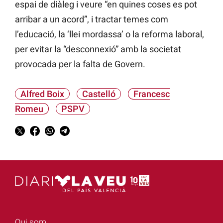
espai de diàleg i veure “en quines coses es pot
arribar a un acord”, i tractar temes com
l’educació, la ‘llei mordassa’ o la reforma laboral,
per evitar la “desconnexió” amb la societat
provocada per la falta de Govern.
Alfred Boix
Castelló
Francesc
Romeu
PSPV
Qui som