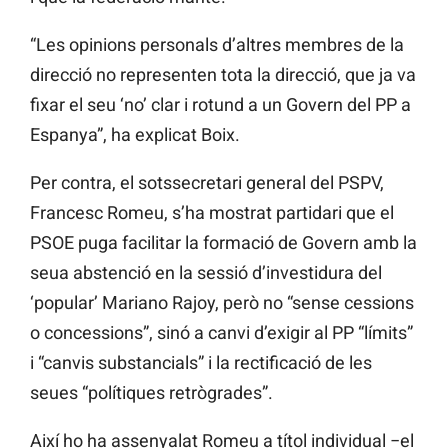
“Les opinions personals d’altres membres de la
direcció no representen tota la direcció, que ja va
fixar el seu ‘no’ clar i rotund a un Govern del PP a
Espanya”, ha explicat Boix.
Per contra, el sotssecretari general del PSPV,
Francesc Romeu, s’ha mostrat partidari que el
PSOE puga facilitar la formació de Govern amb la
seua abstenció en la sessió d’investidura del
‘popular’ Mariano Rajoy, però no “sense cessions
o concessions”, sinó a canvi d’exigir al PP “límits”
i “canvis substancials” i la rectificació de les
seues “polítiques retrògrades”.
Així ho ha assenyalat Romeu a títol individual −el