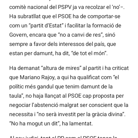
comitè nacional del PSPV ja va recolzar el ‘no’−.
Ha subratllat que el PSOE ha de comportar-se
com un “partit d’Estat” i facilitar la formació de
Govern, encara que “no a canvi de res”, sinó
sempre a favor dels interessos del país, que
estan per damunt, ha dit, “de tot el món”.
Ha demanat “altura de mires” al partit i ha criticat
que Mariano Rajoy, a qui ha qualificat com “el
polític més gandul que tenim damunt de la
taula”, no haja llançat al PSOE cap proposta per
negociar l’abstenció malgrat ser conscient que la
necessita i “no serà investit per la gràcia divina”.
“No ha mogut un dit”, ha lamentat.