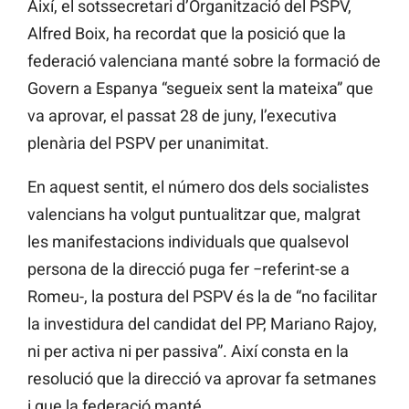
Així, el sotssecretari d’Organització del PSPV,
Alfred Boix, ha recordat que la posició que la
federació valenciana manté sobre la formació de
Govern a Espanya “segueix sent la mateixa” que
va aprovar, el passat 28 de juny, l’executiva
plenària del PSPV per unanimitat.
En aquest sentit, el número dos dels socialistes
valencians ha volgut puntualitzar que, malgrat
les manifestacions individuals que qualsevol
persona de la direcció puga fer −referint-se a
Romeu-, la postura del PSPV és la de “no facilitar
la investidura del candidat del PP, Mariano Rajoy,
ni per activa ni per passiva”. Així consta en la
resolució que la direcció va aprovar fa setmanes
i que la federació manté.