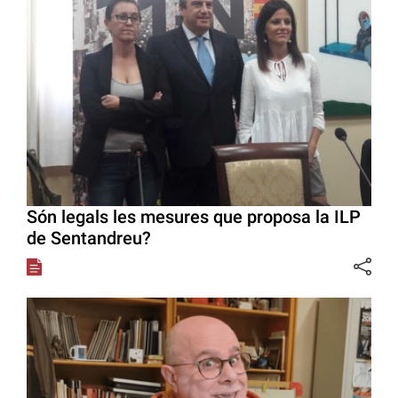
Són legals les mesures que proposa la ILP
de Sentandreu?