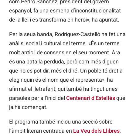
com Pedro Sànchez, president del govern
espanyol, fa una esmena d’inconstitucionalitat
de la llei i es transforma en heroi», ha apuntat.
Per la seua banda, Rodríguez-Castelló ha fet una
anàlisi social i cultural del terme. «És un terme
molt antic i de consens en el seu moment. Ara
és una batalla perduda, però com més diguen
que no es pot dir, més el diré. Un poble té dret a
elegir quin és el nom que el representa», ha
afirmat el lletraferit, qui també ha tingut unes
paraules per a l’inici del
Centenari d’Estellés
que
ja ha començat.
El programa també inclou una secció sobre
l’àmbit literari centrada en
La Veu dels Llibres
,