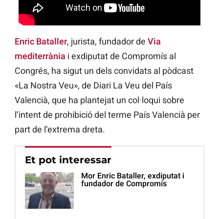
Enric Bataller
, jurista, fundador de
Via
mediterrània
i exdiputat de Compromís al
Congrés, ha sigut un dels convidats al pòdcast
«La Nostra Veu», de Diari La Veu del País
Valencià, que ha plantejat un col·loqui sobre
l’intent de prohibició del terme País Valencià per
part de l’extrema dreta.
Et pot interessar
Mor Enric Bataller, exdiputat i
fundador de Compromís