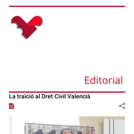
La traïció al Dret Civil Valencià