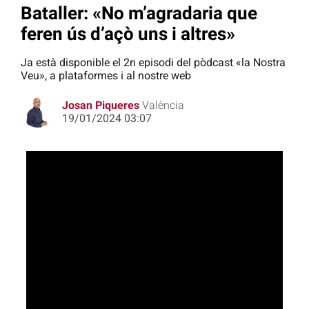
Bataller: «No m’agradaria que
feren ús d’açò uns i altres»
Ja està disponible el 2n episodi del pòdcast «la Nostra
Veu», a plataformes i al nostre web
Josan Piqueres
València
19/01/2024 03:07