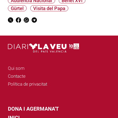
Audiència Nacional
Benet XVI
Gürtel
Visita del Papa
Qui som
Contacte
Política de privacitat
DONA I AGERMANA'T
INICI