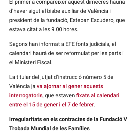
El primer a comparéixer aquest dimecres hauria
d’haver sigut el bisbe auxiliar de València i
president de la fundació, Esteban Escudero, que
estava citat a les 9.00 hores.
Segons han informat a EFE fonts judicials, el
calendari haurà de ser reformulat per les parts i
el Ministeri Fiscal.
La titular del jutjat d’instrucció número 5 de
València ja
va ajornar al gener aquests
interrogatoris
, que estaven
fixats al calendari
entre el 15 de gener i el 7 de febrer
.
Irregularitats en els contractes de la Fundació V
Trobada Mundial de les Famílies